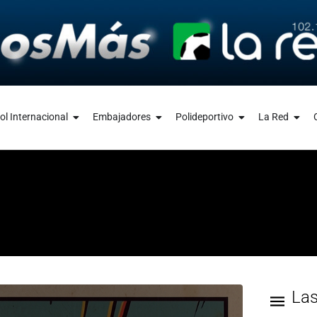
ol Internacional
Embajadores
Polideportivo
La Red
La