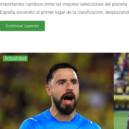
importantes cambios entre las mejores selecciones del planet
España ascendió al primer lugar de la clasificación, desplazando
Continuar Leyendo
Actualidad