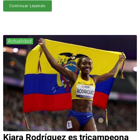
Continuar Leyendo
Actualidad
Kiara Rodríguez es tricampeona