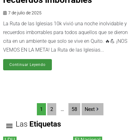
7 de julio de 2025
La Ruta de las Iglesias 10k vivió una noche inolvidable y
recuerdos imborrables para todos aquellos que se dieron
cita en un ambiente que solo se vive en Quito. 🔥💪 ¡NOS
VEMOS EN LA META! La Ruta de las Iglesias...
Continuar Leyendo
1
2
…
58
Next
Las
Etiquetas
LDU
El Nacional