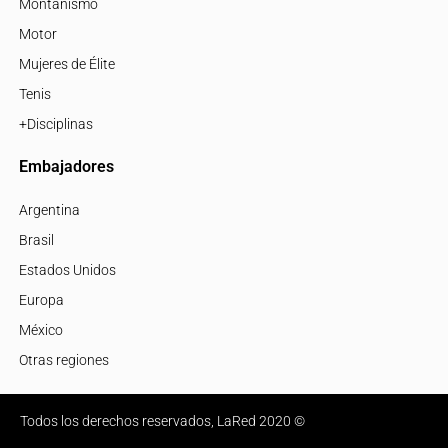
Montañismo
Motor
Mujeres de Élite
Tenis
+Disciplinas
Embajadores
Argentina
Brasil
Estados Unidos
Europa
México
Otras regiones
Todos los derechos reservados, LaRed 2020 ©