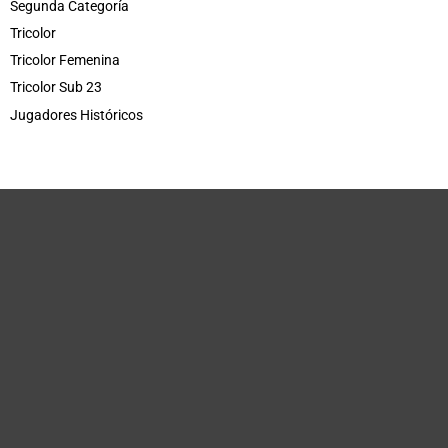
Segunda Categoría
Tricolor
Tricolor Femenina
Tricolor Sub 23
Jugadores Históricos