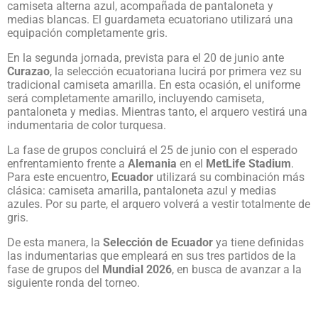
camiseta alterna azul, acompañada de pantaloneta y
medias blancas. El guardameta ecuatoriano utilizará una
equipación completamente gris.
En la segunda jornada, prevista para el 20 de junio ante
Curazao
, la selección ecuatoriana lucirá por primera vez su
tradicional camiseta amarilla. En esta ocasión, el uniforme
será completamente amarillo, incluyendo camiseta,
pantaloneta y medias. Mientras tanto, el arquero vestirá una
indumentaria de color turquesa.
La fase de grupos concluirá el 25 de junio con el esperado
enfrentamiento frente a
Alemania
en el
MetLife Stadium
.
Para este encuentro,
Ecuador
utilizará su combinación más
clásica: camiseta amarilla, pantaloneta azul y medias
azules. Por su parte, el arquero volverá a vestir totalmente de
gris.
De esta manera, la
Selección de Ecuador
ya tiene definidas
las indumentarias que empleará en sus tres partidos de la
fase de grupos del
Mundial 2026
, en busca de avanzar a la
siguiente ronda del torneo.