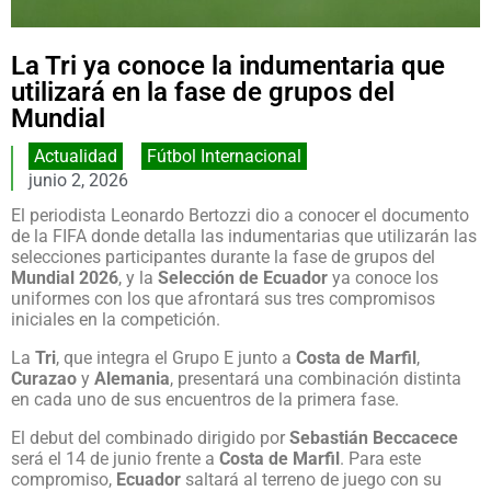
La Tri ya conoce la indumentaria que
utilizará en la fase de grupos del
Mundial
Actualidad
,
Fútbol Internacional
junio 2, 2026
El periodista Leonardo Bertozzi dio a conocer el documento
de la FIFA donde detalla las indumentarias que utilizarán las
selecciones participantes durante la fase de grupos del
Mundial 2026
, y la
Selección de Ecuador
ya conoce los
uniformes con los que afrontará sus tres compromisos
iniciales en la competición.
La
Tri
, que integra el Grupo E junto a
Costa de Marfil
,
Curazao
y
Alemania
, presentará una combinación distinta
en cada uno de sus encuentros de la primera fase.
El debut del combinado dirigido por
Sebastián Beccacece
será el 14 de junio frente a
Costa de Marfil
. Para este
compromiso,
Ecuador
saltará al terreno de juego con su