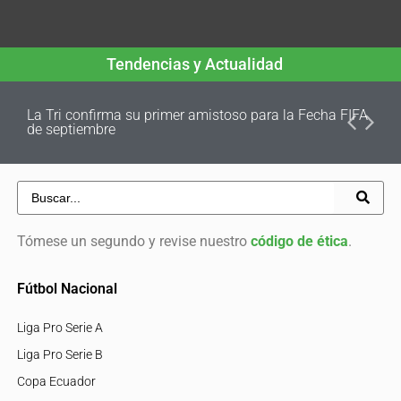
Tendencias y Actualidad
La Tri confirma su primer amistoso para la Fecha FIFA
de septiembre
Tómese un segundo y revise nuestro
código de ética
.
Fútbol Nacional
Liga Pro Serie A
Liga Pro Serie B
Copa Ecuador