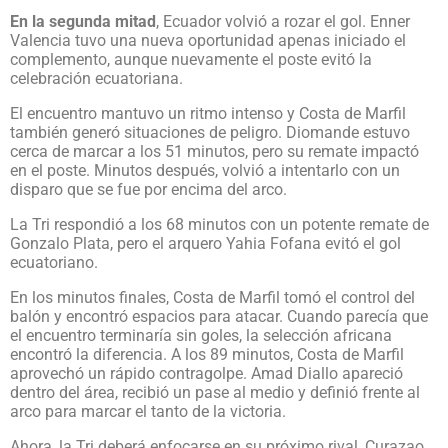
En la segunda mitad
, Ecuador volvió a rozar el gol. Enner
Valencia tuvo una nueva oportunidad apenas iniciado el
complemento, aunque nuevamente el poste evitó la
celebración ecuatoriana.
El encuentro mantuvo un ritmo intenso y Costa de Marfil
también generó situaciones de peligro. Diomande estuvo
cerca de marcar a los 51 minutos, pero su remate impactó
en el poste. Minutos después, volvió a intentarlo con un
disparo que se fue por encima del arco.
La Tri respondió a los 68 minutos con un potente remate de
Gonzalo Plata, pero el arquero Yahia Fofana evitó el gol
ecuatoriano.
En los minutos finales, Costa de Marfil tomó el control del
balón y encontró espacios para atacar. Cuando parecía que
el encuentro terminaría sin goles, la selección africana
encontró la diferencia. A los 89 minutos, Costa de Marfil
aprovechó un rápido contragolpe. Amad Diallo apareció
dentro del área, recibió un pase al medio y definió frente al
arco para marcar el tanto de la victoria.
Ahora, la Tri deberá enfocarse en su próximo rival, Curazao,