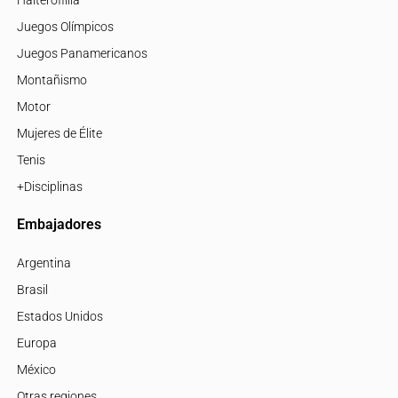
Halterofillia
Juegos Olímpicos
Juegos Panamericanos
Montañismo
Motor
Mujeres de Élite
Tenis
+Disciplinas
Embajadores
Argentina
Brasil
Estados Unidos
Europa
México
Otras regiones