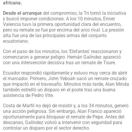
africana.
Desde el arranque
del compromiso, la Tri tomó la iniciativa
y buscó imponer condiciones. A los 10 minutos, Enner
Valencia tuvo la primera oportunidad clara del encuentro,
pero su remate se fue por encima del arco rival. La presión
alta fue una de las principales armas del conjunto
ecuatoriano.
Con el paso de los minutos, los ‘Elefantes’ reaccionaron y
comenzaron a generar peligro. Hernán Galíndez apareció
con una intervención decisiva tras un remate de Toure.
Ecuador respondió rápidamente y estuvo muy cerca de abrir
el marcador. Primero, John Yeboah sacó un remate cruzado
que impactó en el travesaño. Minutos más tarde, Alan Minda
también estrelló un disparo en el poste tras una buena
asistencia de Pedro Vite.
Costa de Marfil no dejó de insistir y, a los 34 minutos, generó
una acción peligrosa. Sin embargo, Alan Franco apareció
oportunamente para bloquear el remate de Pepe. Antes del
descanso, Galíndez volvió a intervenir con seguridad para
controlar un disparo por el sector derecho.