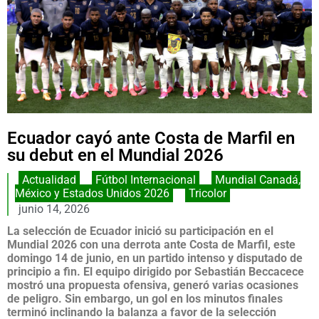
Ecuador cayó ante Costa de Marfil en
su debut en el Mundial 2026
Actualidad
,
Fútbol Internacional
,
Mundial Canadá,
México y Estados Unidos 2026
,
Tricolor
junio 14, 2026
La selección de Ecuador inició su participación en el
Mundial 2026 con una derrota ante Costa de Marfil, este
domingo 14 de junio, en un partido intenso y disputado de
principio a fin. El equipo dirigido por Sebastián Beccacece
mostró una propuesta ofensiva, generó varias ocasiones
de peligro. Sin embargo, un gol en los minutos finales
terminó inclinando la balanza a favor de la selección