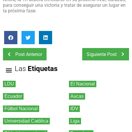
para conseguir una victoria y tratar de asegurar un lugar en
la próxima fase.
Post Anterior
Siguiente Post
Las
Etiquetas
LDU
El Nacional
Ecuador
Aucas
Fútbol Nacional
IDV
Universidad Católica
Liga