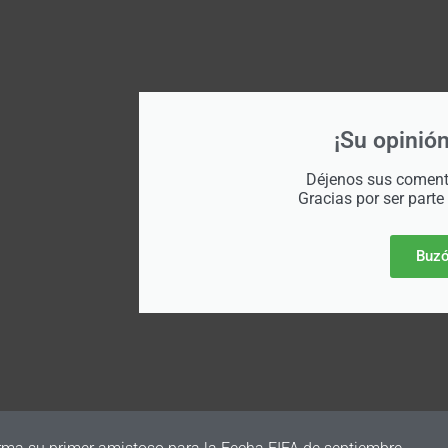
¡Su opinión
Déjenos sus comenta
Gracias por ser parte
Buzó