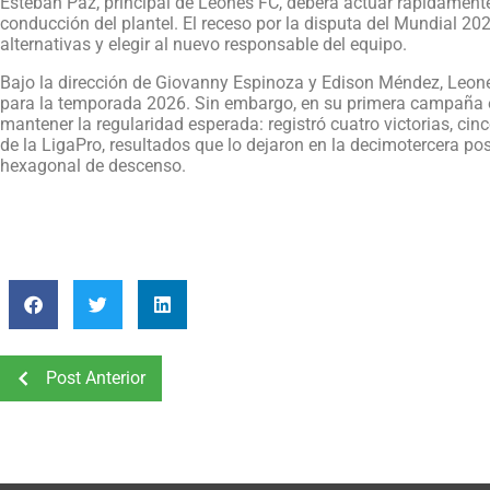
Esteban Paz, principal de Leones FC, deberá actuar rápidament
conducción del plantel. El receso por la disputa del Mundial 
alternativas y elegir al nuevo responsable del equipo.
Bajo la dirección de Giovanny Espinoza y Edison Méndez, Leones
para la temporada 2026. Sin embargo, en su primera campaña e
mantener la regularidad esperada: registró cuatro victorias, cin
de la LigaPro, resultados que lo dejaron en la decimotercera pos
hexagonal de descenso.
Post Anterior