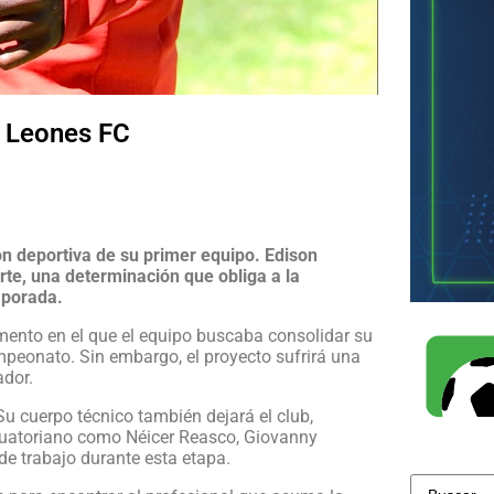
n Leones FC
n deportiva de su primer equipo. Edison
orte, una determinación que obliga a la
emporada.
mento en el que el equipo buscaba consolidar su
mpeonato. Sin embargo, el proyecto sufrirá una
ador.
 Su cuerpo técnico también dejará el club,
cuatoriano como Néicer Reasco, Giovanny
de trabajo durante esta etapa.