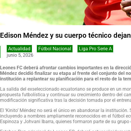
Edison Méndez y su cuerpo técnico deja
Actualidad
,
Fútbol Nacional
,
Liga Pro Serie A
junio 5, 2026
Leones FC deberá afrontar cambios importantes en la direcció
Méndez decidió finalizar su etapa al frente del conjunto del n
institución a replantear su planificación para el resto de la t
La salida del exseleccionado ecuatoriano se produce en un mo
propuesta futbolística y continuar su crecimiento dentro del ca
modificación significativa tras la decisión tomada por el entren
El ‘Kinito’ Méndez no será el único en abandonar la institución.
incluyendo a nombres ampliamente reconocidos en el fútbol e
Espinoza y Johvani Ibarra, quienes formaron parte de su grupo 