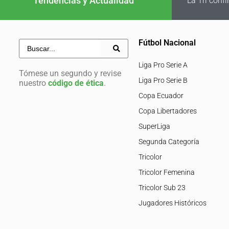
Tendencias y Actualidad
La Tri conf
Fútbol Nacional
Liga Pro Serie A
Tómese un segundo y revise
Liga Pro Serie B
nuestro
código de ética
.
Copa Ecuador
Copa Libertadores
SuperLiga
Segunda Categoría
Tricolor
Tricolor Femenina
Tricolor Sub 23
Jugadores Históricos