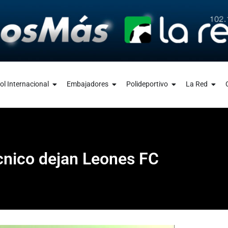
ol Internacional
Embajadores
Polideportivo
La Red
cnico dejan Leones FC