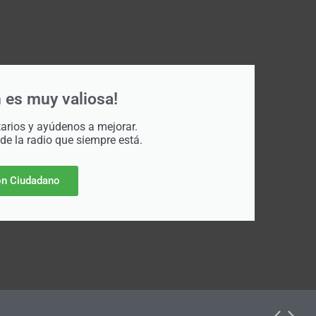
 es muy valiosa!
rios y ayúdenos a mejorar.
 de la radio que siempre está.
n Ciudadano