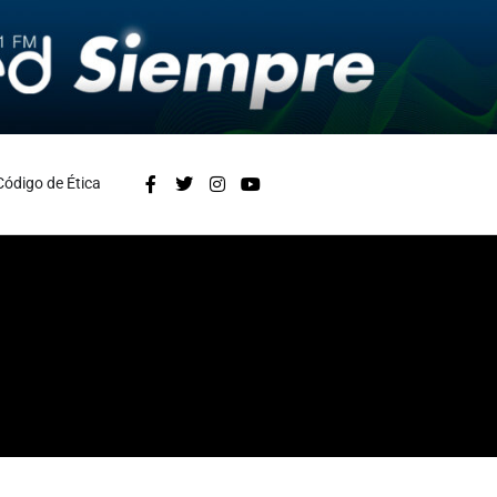
Código de Ética