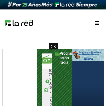
Program
ación
radial
1
0
1
1
0
1
1
0
1
1
0
1
1
0
1
1
0
1
0
7
0
9
7
7
7
7
5
5
7
4
4
7
3
2
7
1
:
/
:
:
/
:
:
/
:
:
/
:
:
/
:
:
/
:
3
0
0
0
0
0
0
0
0
0
0
3
3
0
0
0
0
0
0
8
0
0
8
0
0
8
0
0
8
0
0
8
0
0
8
0
/
-
/
-
/
-
/
-
/
-
/
-
2
2
2
2
2
2
0
0
0
0
0
0
2
2
2
2
2
2