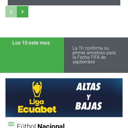
Los 10 este mes
La Tri confirma su
primer amistoso para
la Fecha FIFA de
septiembre
Fútbol
Nacional