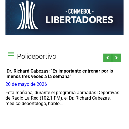
Polideportivo
Dr. Richard Cabezas: "Es importante entrenar por lo
D
menos tres veces a la semana"
ce
20 de mayo de 2026
5 
Esta mañana, durante el programa Jornadas Deportivas
Es
de Radio La Red (102.1 FM), el Dr. Richard Cabezas,
de
médico deportólogo, habló…
de