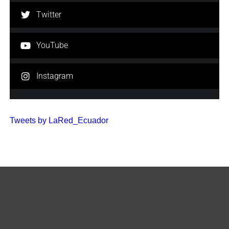
Twitter
YouTube
Instagram
Tweets by LaRed_Ecuador
Visitas:
2.013.453