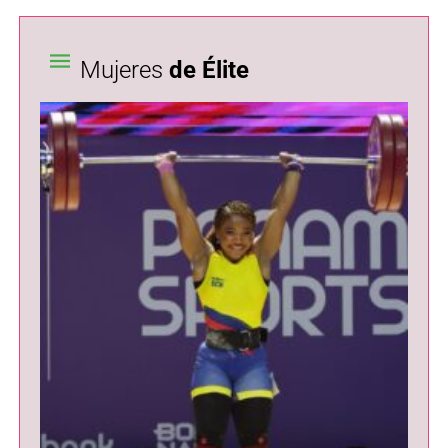
Mujeres
de Élite