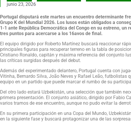
junio 23, 2026
Portugal disputará este martes un encuentro determinante fre
Grupo K del Mundial 2026. Los lusos están obligados a conseg
1-1 ante República Democrática del Congo en su estreno, un r
tres puntos para acercarse a los 16avos de final.
El equipo dirigido por Roberto Martínez buscará reaccionar ráp
principales figuras para recuperar terreno en la tabla de posici
Cristiano Ronaldo, capitán y máxima referencia del conjunto luso
las críticas surgidas después del debut.
Además del experimentado delantero, Portugal cuenta con juga
Vitinha, Bernardo Silva, João Neves y Rafael Leão, futbolistas q
equipo en un partido que puede marcar el rumbo de su participa
Del otro lado estará Uzbekistán, una selección que también nec
primera presentación. El conjunto asiático, dirigido por Fabio 
varios tramos de ese encuentro, aunque no pudo evitar la derrot
En su primera participación en una Copa del Mundo, Uzbekistán 
en la siguiente fase y buscará protagonizar una de las sorpresa