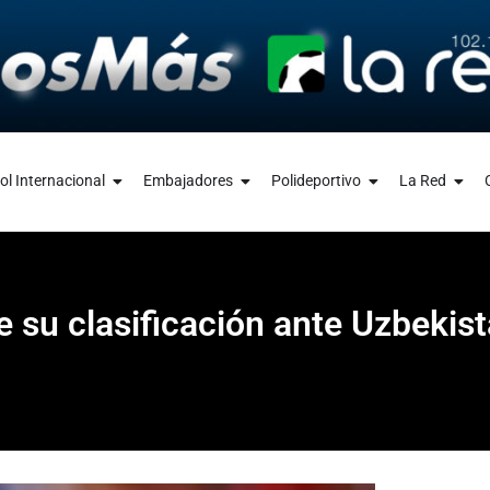
ol Internacional
Embajadores
Polideportivo
La Red
e su clasificación ante Uzbekis