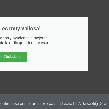
 es muy valiosa!
rios y ayúdenos a mejorar.
 de la radio que siempre está.
n Ciudadano