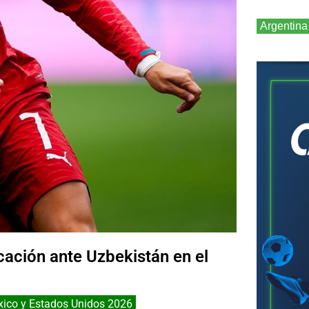
Argentina
icación ante Uzbekistán en el
ico y Estados Unidos 2026