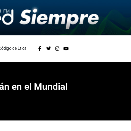
Código de Ética
tán en el Mundial