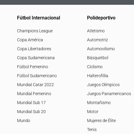
Fútbol Internacional
Polideportivo
Champions League
Atletismo
Copa América
Automotriz
Copa Libertadores
Automovilismo
Copa Sudamericana
Básquetbol
Fútbol Femenino
Ciclismo
Fútbol Sudamericano
Halterofillia
Mundial Catar 2022
Juegos Olímpicos
Mundial Femenino
Juegos Panamericanos
Mundial Sub 17
Montañismo
Mundial Sub 20
Motor
Mundo
Mujeres de Élite
Tenis