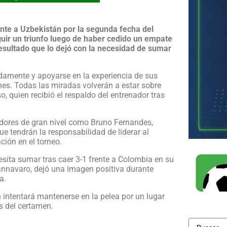
nte a Uzbekistán por la segunda fecha del
uir un triunfo luego de haber cedido un empate
esultado que lo dejó con la necesidad de sumar
idamente y apoyarse en la experiencia de sus
ones. Todas las miradas volverán a estar sobre
, quien recibió el respaldo del entrenador tras
dores de gran nivel como Bruno Fernandes,
ue tendrán la responsabilidad de liderar al
ción en el torneo.
esita sumar tras caer 3-1 frente a Colombia en su
Cannavaro, dejó una imagen positiva durante
a.
intentará mantenerse en la pelea por un lugar
s del certamen.