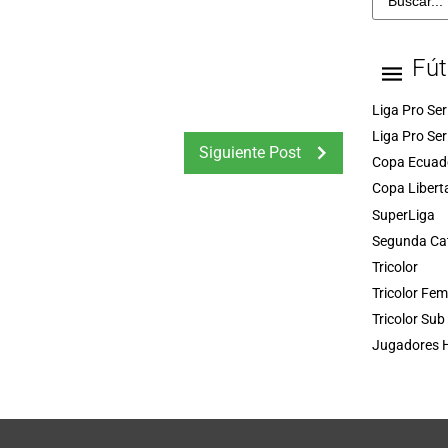
Fút
Liga Pro Ser
Liga Pro Ser
Siguiente Post
Copa Ecuad
Copa Libert
SuperLiga
Segunda Ca
Tricolor
Tricolor Fe
Tricolor Sub
Jugadores H