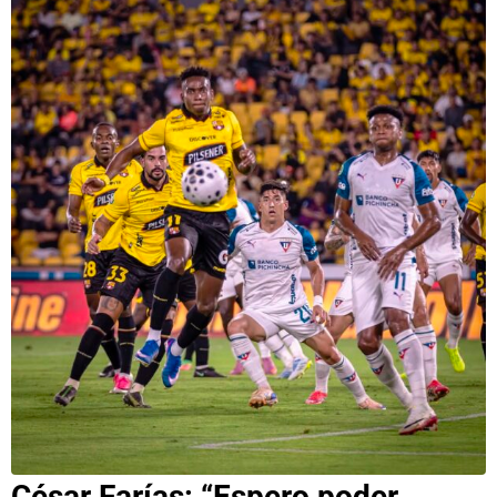
César Farías: “Espero poder