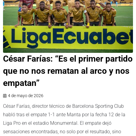
César Farías: “Es el primer partido
que no nos rematan al arco y nos
empatan”
4 de mayo de 2026
César Farías, director técnico de Barcelona Sporting Club
habló tras el empate 1-1 ante Manta por la fecha 12 de la
Liga Pro en el estadio Monumental. El empate dejó
sensaciones encontradas, no solo por el resultado, sino