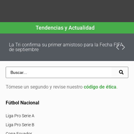
Tendencias y Actualidad
La Tri confirma su primer amistoso para la Fecha FIFA
de septiembre
Tómese un segundo y revise nuestro
código de ética
.
Fútbol Nacional
Liga Pro Serie A
Liga Pro Serie B
Copa Ecuador