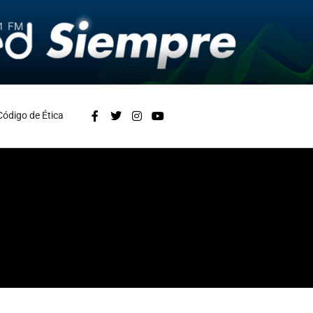
Código de Ética