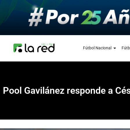
Fútbol Nacional
Fútb
Pool Gavilánez responde a Cés