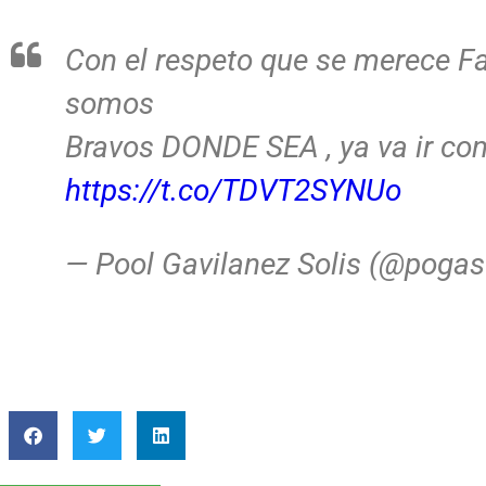
Con el respeto que se merece Fa
somos
Bravos DONDE SEA , ya va ir con
https://t.co/TDVT2SYNUo
— Pool Gavilanez Solis (@poga