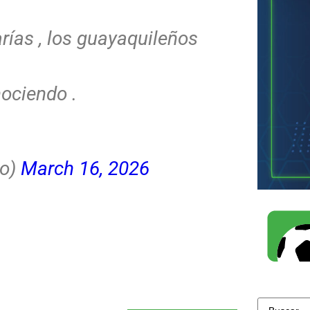
rías , los guayaquileños
ociendo .
so)
March 16, 2026