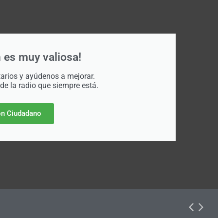
 es muy valiosa!
rios y ayúdenos a mejorar.
 de la radio que siempre está.
n Ciudadano