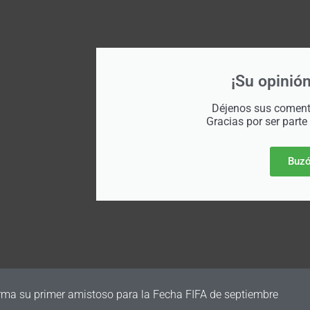
¡Su opinión
Déjenos sus comenta
Gracias por ser parte
Buzó
irma su primer amistoso para la Fecha FIFA de septiembre