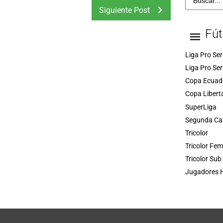
Siguiente Post
Fút
Liga Pro Ser
Liga Pro Ser
Copa Ecuad
Copa Libert
SuperLiga
Segunda Ca
Tricolor
Tricolor Fe
Tricolor Sub
Jugadores H