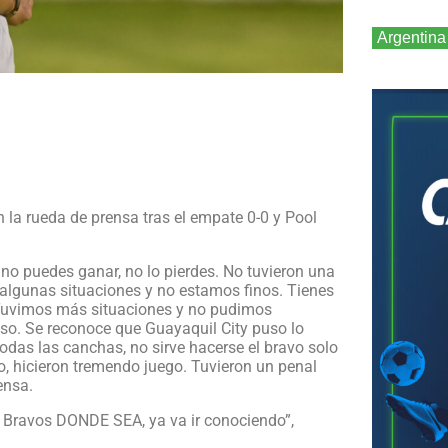
Argentina
la rueda de prensa tras el empate 0-0 y Pool
no puedes ganar, no lo pierdes. No tuvieron una
algunas situaciones y no estamos finos. Tienes
. Tuvimos más situaciones y no pudimos
e eso. Se reconoce que Guayaquil City puso lo
todas las canchas, no sirve hacerse el bravo solo
to, hicieron tremendo juego. Tuvieron un penal
ensa.
s Bravos DONDE SEA, ya va ir conociendo”,