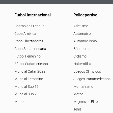
Fútbol Internacional
Polideportivo
Champions League
Atletismo
Copa América
Automotriz
Copa Libertadores
Automovilismo
Copa Sudamericana
Básquetbol
Fútbol Femenino
Ciclismo
Fútbol Sudamericano
Halterofillia
Mundial Catar 2022
Juegos Olímpicos
Mundial Femenino
Juegos Panamericanos
Mundial Sub 17
Montañismo
Mundial Sub 20
Motor
Mundo
Mujeres de Élite
Tenis