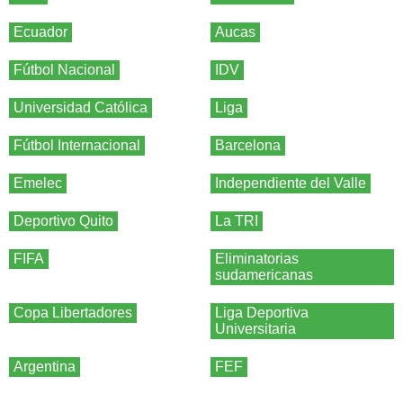
Ecuador
Aucas
Fútbol Nacional
IDV
Universidad Católica
Liga
Fútbol Internacional
Barcelona
Emelec
Independiente del Valle
Deportivo Quito
La TRI
FIFA
Eliminatorias
sudamericanas
Copa Libertadores
Liga Deportiva
Universitaria
Argentina
FEF