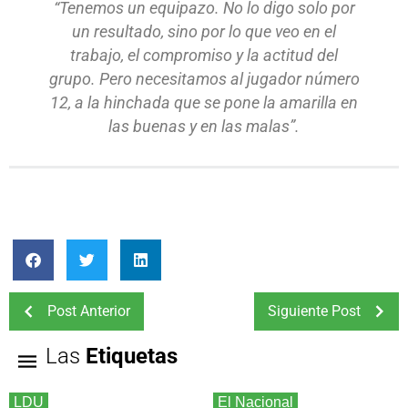
“Tenemos un equipazo. No lo digo solo por
un resultado, sino por lo que veo en el
trabajo, el compromiso y la actitud del
grupo. Pero necesitamos al jugador número
12, a la hinchada que se pone la amarilla en
las buenas y en las malas”.
Post Anterior
Siguiente Post
Las
Etiquetas
LDU
El Nacional