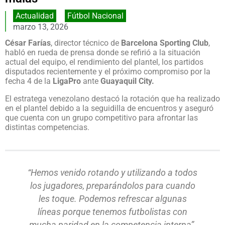
Actualidad
,
Fútbol Nacional
marzo 13, 2026
César Farías
, director técnico de
Barcelona Sporting Club
,
habló en rueda de prensa donde se refirió a la situación
actual del equipo, el rendimiento del plantel, los partidos
disputados recientemente y el próximo compromiso por la
fecha 4 de la
LigaPro
ante
Guayaquil City.
El estratega venezolano destacó la rotación que ha realizado
en el plantel debido a la seguidilla de encuentros y aseguró
que cuenta con un grupo competitivo para afrontar las
distintas competencias.
“Hemos venido rotando y utilizando a todos
los jugadores, preparándolos para cuando
les toque. Podemos refrescar algunas
líneas porque tenemos futbolistas con
mucha paridad en la competencia interna”.