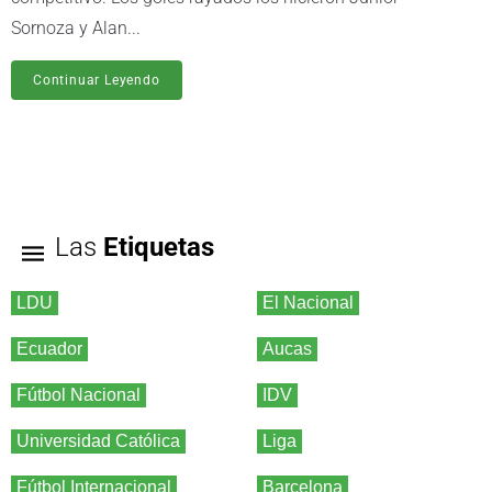
Sornoza y Alan...
Continuar Leyendo
Las
Etiquetas
LDU
El Nacional
Ecuador
Aucas
Fútbol Nacional
IDV
Universidad Católica
Liga
Fútbol Internacional
Barcelona