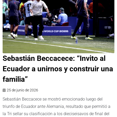
Sebastián Beccacece: “Invito al
Ecuador a unirnos y construir una
familia”
25 de junio de 2026
Sebastián Beccacece se mostró emocionado luego del
triunfo de Ecuador ante Alemania, resultado que permitió a
la Tri sellar su clasificación a los dieciseisavos de final del