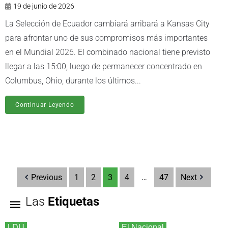
19 de junio de 2026
La Selección de Ecuador cambiará arribará a Kansas City
para afrontar uno de sus compromisos más importantes
en el Mundial 2026. El combinado nacional tiene previsto
llegar a las 15:00, luego de permanecer concentrado en
Columbus, Ohio, durante los últimos...
Continuar Leyendo
Previous
1
2
3
4
…
47
Next
Las
Etiquetas
LDU
El Nacional