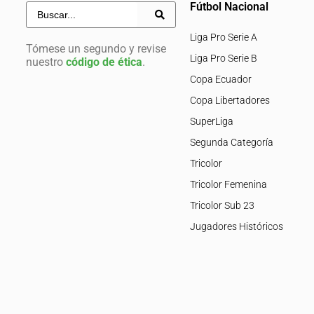
Fútbol Nacional
Liga Pro Serie A
Tómese un segundo y revise
Liga Pro Serie B
nuestro
código de ética
.
Copa Ecuador
Copa Libertadores
SuperLiga
Segunda Categoría
Tricolor
Tricolor Femenina
Tricolor Sub 23
Jugadores Históricos