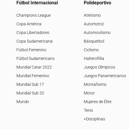
Fútbol Internacional
Polideportivo
Champions League
Atletismo
Copa América
Automotriz
Copa Libertadores
Automovilismo
Copa Sudamericana
Básquetbol
Fútbol Femenino
Ciclismo
Fútbol Sudamericano
Halterofillia
Mundial Catar 2022
Juegos Olímpicos
Mundial Femenino
Juegos Panamericanos
Mundial Sub 17
Montañismo
Mundial Sub 20
Motor
Mundo
Mujeres de Élite
Tenis
+Disciplinas