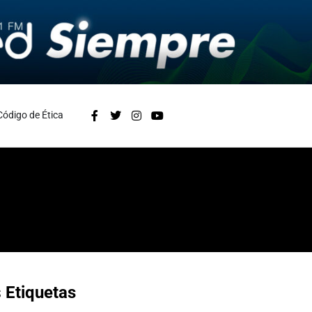
Código de Ética
s
Etiquetas