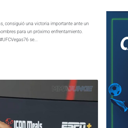
s, consiguió una victoria importante ante un
 nombres para un próximo enfrentamiento.
 #UFCVegas76 se...