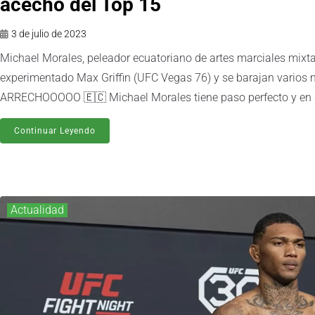
acecho del Top 15
3 de julio de 2023
Michael Morales, peleador ecuatoriano de artes marciales mixta
experimentado Max Griffin (UFC Vegas 76) y se barajan varios
ARRECHOOOOO 🇪🇨 Michael Morales tiene paso perfecto y en
Continuar Leyendo
Actualidad