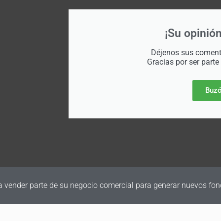
¡Su opinión
Déjenos sus comenta
Gracias por ser parte
Buzó
a vender parte de su negocio comercial para generar nuevos fon