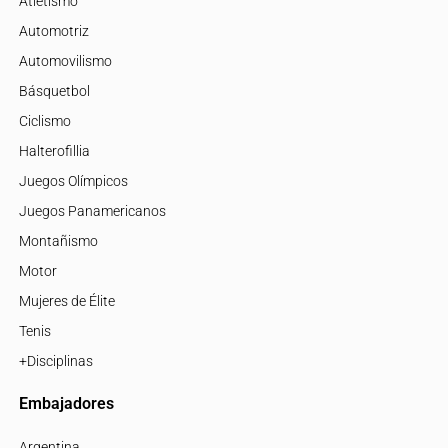
Atletismo
Automotriz
Automovilismo
Básquetbol
Ciclismo
Halterofillia
Juegos Olímpicos
Juegos Panamericanos
Montañismo
Motor
Mujeres de Élite
Tenis
+Disciplinas
Embajadores
Argentina