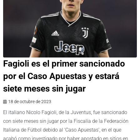
Fagioli es el primer sancionado
por el Caso Apuestas y estará
siete meses sin jugar
18 de octubre de 2023
El italiano Nicolo Fagioli, de la Juventus, fue sancionado
con siete meses sin jugar por la Fiscalía de la Federación
Italiana de Fútbol debido al ‘Caso Apuestas’, en el que
acabó como investigado por haber apostado en sitios en