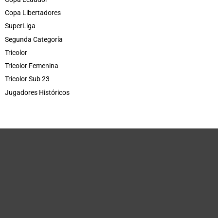
Copa Libertadores
SuperLiga
Segunda Categoría
Tricolor
Tricolor Femenina
Tricolor Sub 23
Jugadores Históricos