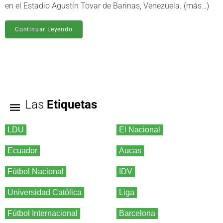
en el Estadio Agustín Tovar de Barinas, Venezuela. (más…)
Continuar Leyendo
Las
Etiquetas
LDU
El Nacional
Ecuador
Aucas
Fútbol Nacional
IDV
Universidad Católica
Liga
Fútbol Internacional
Barcelona