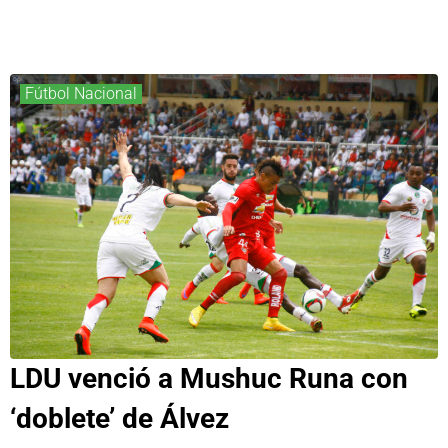
Fútbol Nacional
LDU venció a Mushuc Runa con
‘doblete’ de Álvez