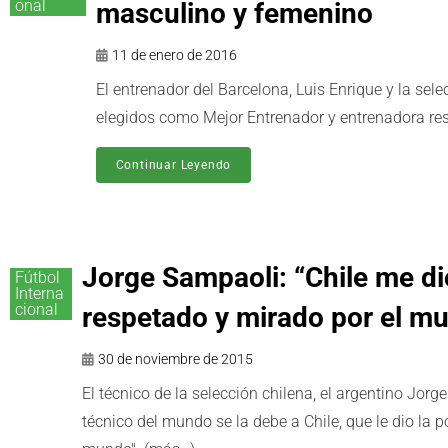
onal
masculino y femenino
11 de enero de 2016
El entrenador del Barcelona, Luis Enrique y la sele
elegidos como Mejor Entrenador y entrenadora re
Continuar Leyendo
Jorge Sampaoli: “Chile me dio
Fútbol
Interna
cional
respetado y mirado por el m
30 de noviembre de 2015
El técnico de la selección chilena, el argentino Jo
técnico del mundo se la debe a Chile, que le dio la p