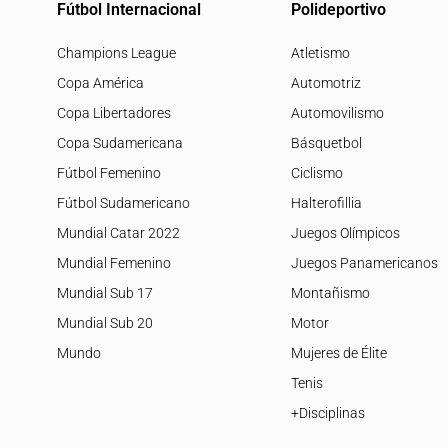
Fútbol Internacional
Polideportivo
Champions League
Atletismo
Copa América
Automotriz
Copa Libertadores
Automovilismo
Copa Sudamericana
Básquetbol
Fútbol Femenino
Ciclismo
Fútbol Sudamericano
Halterofillia
Mundial Catar 2022
Juegos Olímpicos
Mundial Femenino
Juegos Panamericanos
Mundial Sub 17
Montañismo
Mundial Sub 20
Motor
Mundo
Mujeres de Élite
Tenis
+Disciplinas