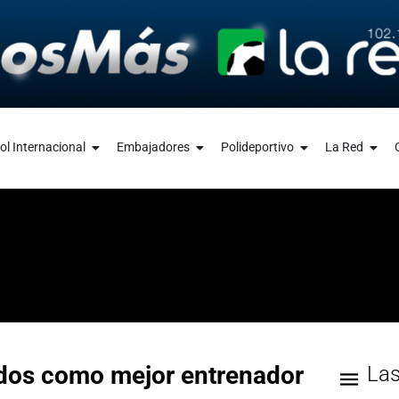
ol Internacional
Embajadores
Polideportivo
La Red
egidos como mejor entrenador
La