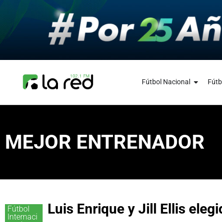
Fútbol Nacional
Fútb
MEJOR ENTRENADOR
Luis Enrique y Jill Ellis el
Fútbol
Internaci