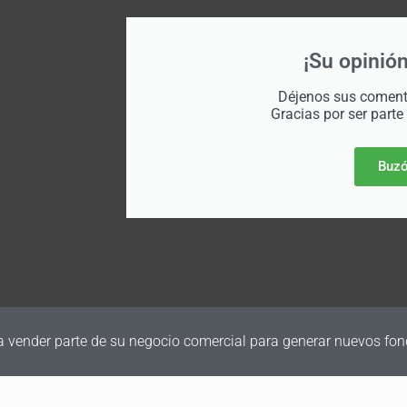
¡Su opinión
Déjenos sus comenta
Gracias por ser parte
Buzó
a vender parte de su negocio comercial para generar nuevos fon