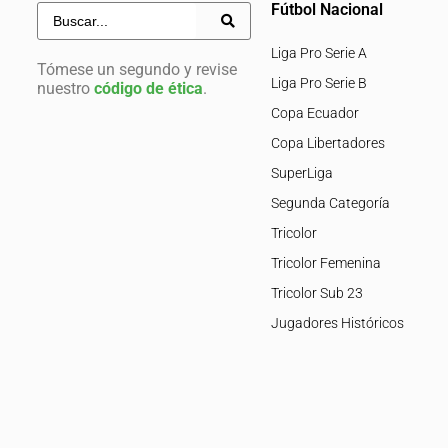
Fútbol Nacional
Liga Pro Serie A
Tómese un segundo y revise
Liga Pro Serie B
nuestro
código de ética
.
Copa Ecuador
Copa Libertadores
SuperLiga
Segunda Categoría
Tricolor
Tricolor Femenina
Tricolor Sub 23
Jugadores Históricos