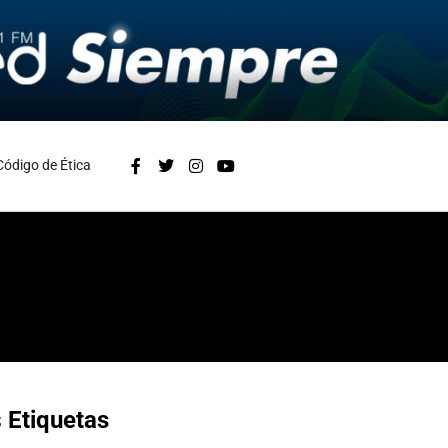
Código de Ética
s
Etiquetas