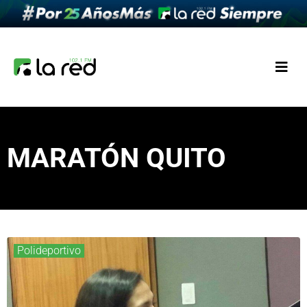
MARATÓN QUITO
Polideportivo