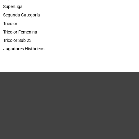
SuperLiga
Segunda Categoría
Tricolor
Tricolor Femenina
Tricolor Sub 23
Jugadores Históricos