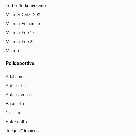
Fútbol Sudamericano
Mundial Catar 2022
Mundial Femenino
Mundial Sub 17
Mundial Sub 20
Mundo
Polideportivo
Atletismo
Automotriz
Automovilismo
Básquetbol
Ciclismo
Halterofillia
Juegos Olímpicos