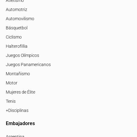
Atletismo
Automotriz
Automovilismo
Básquetbol
Ciclismo
Halterofillia
Juegos Olímpicos
Juegos Panamericanos
Montañismo
Motor
Mujeres de Élite
Tenis
+Disciplinas
Embajadores
Argentina