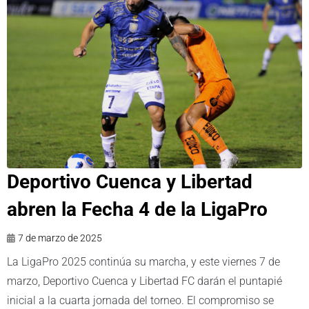
Deportivo Cuenca y Libertad
abren la Fecha 4 de la LigaPro
7 de marzo de 2025
La LigaPro 2025 continúa su marcha, y este viernes 7 de
marzo, Deportivo Cuenca y Libertad FC darán el puntapié
inicial a la cuarta jornada del torneo. El compromiso se