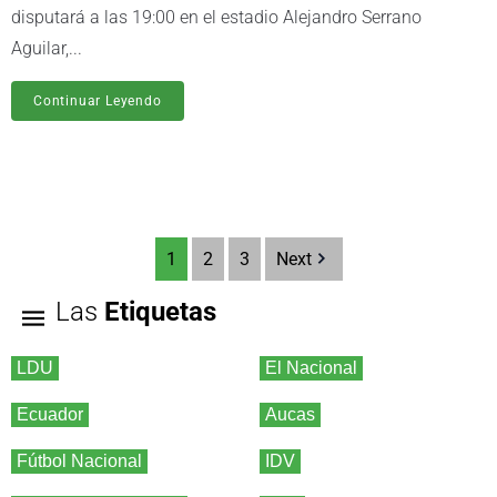
disputará a las 19:00 en el estadio Alejandro Serrano
Aguilar,...
Continuar Leyendo
1
2
3
Next
Las
Etiquetas
LDU
El Nacional
Ecuador
Aucas
Fútbol Nacional
IDV