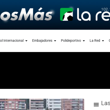
ol Internacional
Embajadores
Polideportivo
La Red
La