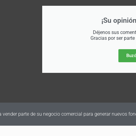
¡Su opinión
Déjenos sus comenta
Gracias por ser parte
Buzó
a vender parte de su negocio comercial para generar nuevos fon