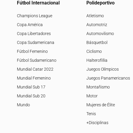
Fútbol Internacional
Polideportivo
Champions League
Atletismo
Copa América
Automotriz
Copa Libertadores
Automovilismo
Copa Sudamericana
Básquetbol
Fútbol Femenino
Ciclismo
Fútbol Sudamericano
Halterofillia
Mundial Catar 2022
Juegos Olímpicos
Mundial Femenino
Juegos Panamericanos
Mundial Sub 17
Montañismo
Mundial Sub 20
Motor
Mundo
Mujeres de Élite
Tenis
+Disciplinas