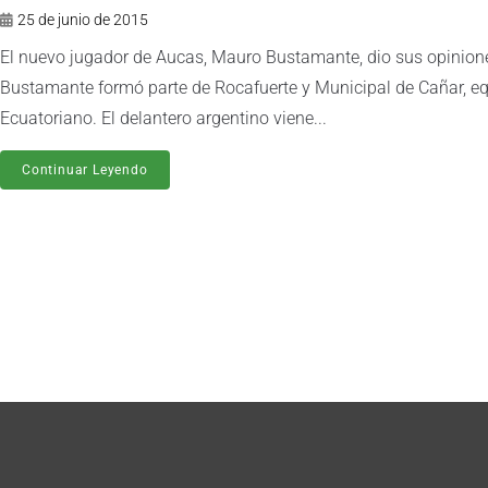
25 de junio de 2015
El nuevo jugador de Aucas, Mauro Bustamante, dio sus opiniones
Bustamante formó parte de Rocafuerte y Municipal de Cañar, equ
Ecuatoriano. El delantero argentino viene...
Continuar Leyendo