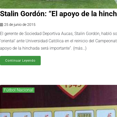
25 de junio de 2015
El gerente de Sociedad Deportiva Aucas, Stalin Gordón, habló so
‘oriental’ ante Universidad Católica en el reinicio del Campeona
apoyo de la hinchada será importante”. (más…)
Continuar Leyendo
Fútbol Nacional