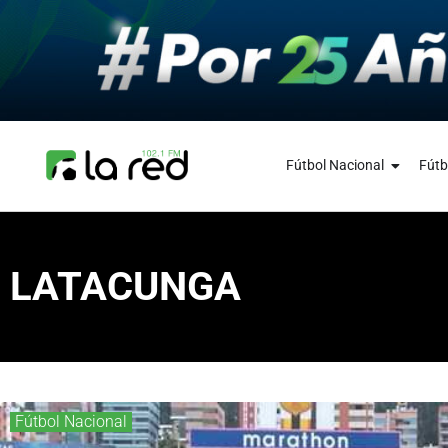
Fútbol Nacional
Fútb
LATACUNGA
Fútbol Nacional