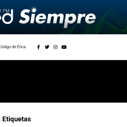
Código de Ética
s
Etiquetas