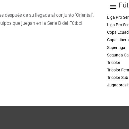
Fút
 después de su llegada al conjunto ‘Oriental’.
Liga Pro Ser
ipos que juegan en la Serie B del Fútbol
Liga Pro Ser
Copa Ecuad
Copa Libert
SuperLiga
Segunda Ca
Tricolor
Tricolor Fe
Tricolor Sub
Jugadores H