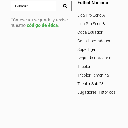
Fútbol Nacional
Liga Pro Serie A
Tómese un segundo y revise
Liga Pro Serie B
nuestro
código de ética
.
Copa Ecuador
Copa Libertadores
SuperLiga
Segunda Categoría
Tricolor
Tricolor Femenina
Tricolor Sub 23
Jugadores Históricos