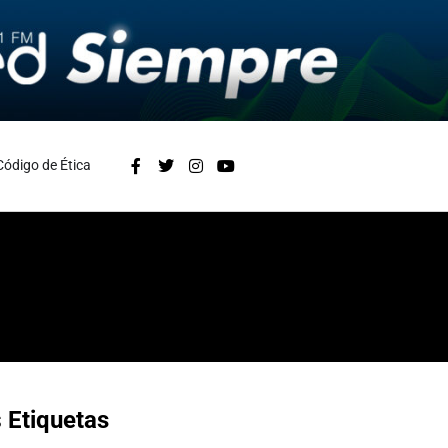
Código de Ética
s
Etiquetas