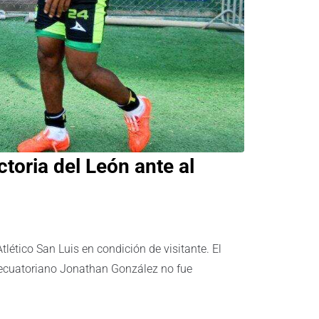
toria del León ante al
tlético San Luis en condición de visitante. El
l ecuatoriano Jonathan González no fue