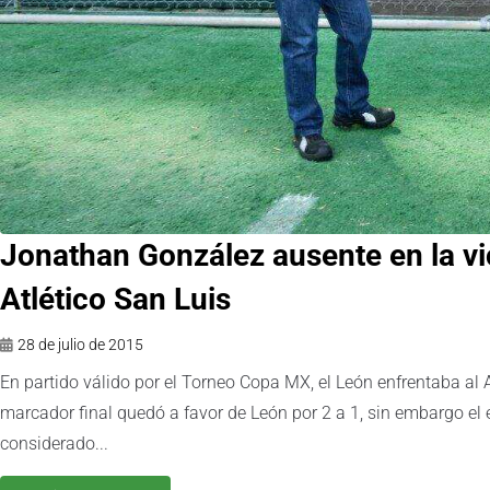
Jonathan González ausente en la vic
Atlético San Luis
28 de julio de 2015
En partido válido por el Torneo Copa MX, el León enfrentaba al A
marcador final quedó a favor de León por 2 a 1, sin embargo e
considerado...