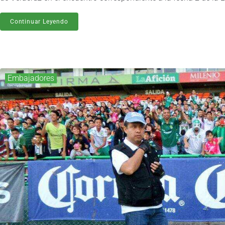
Continuar Leyendo
Embajadores