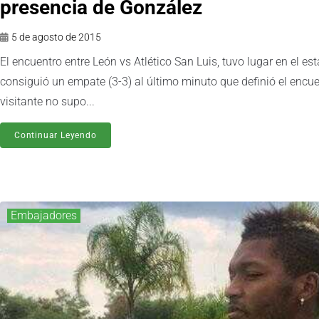
presencia de González
5 de agosto de 2015
El encuentro entre León vs Atlético San Luis, tuvo lugar en el e
consiguió un empate (3-3) al último minuto que definió el encue
visitante no supo...
Continuar Leyendo
Embajadores