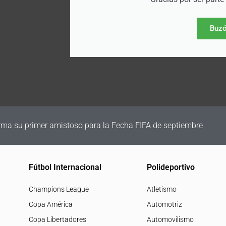
Buzó
irma su primer amistoso para la Fecha FIFA de septiembre
Fútbol Internacional
Polideportivo
Champions League
Atletismo
Copa América
Automotriz
Copa Libertadores
Automovilismo