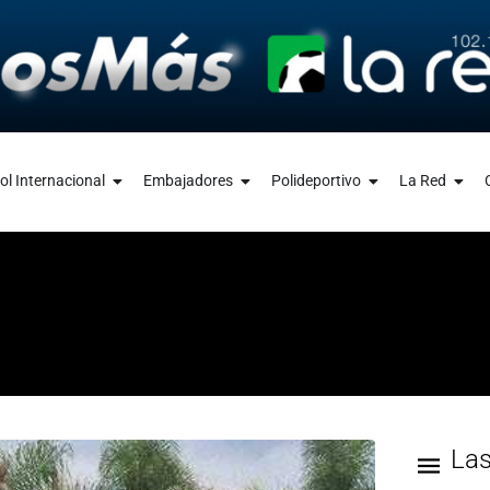
ol Internacional
Embajadores
Polideportivo
La Red
La