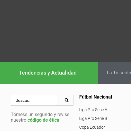
Tendencias y Actualidad
La Tri conf
Fútbol Nacional
Liga Pro Serie A
Tómese un segundo y revise
Liga Pro Serie B
nuestro
código de ética
.
Copa Ecuador