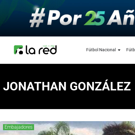
Fútbol Nacional
Fútb
JONATHAN GONZÁLEZ
Embajadores