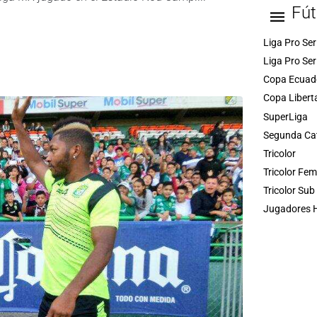
Fút
Liga Pro Ser
Liga Pro Ser
Copa Ecuad
Copa Libert
SuperLiga
Segunda Ca
Tricolor
Tricolor Fe
Tricolor Sub
Jugadores H