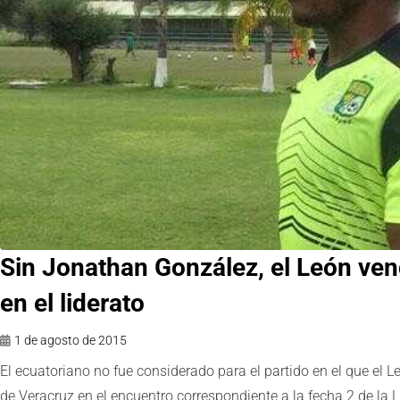
Sin Jonathan González, el León ven
en el liderato
1 de agosto de 2015
El ecuatoriano no fue considerado para el partido en el que el 
de Veracruz en el encuentro correspondiente a la fecha 2 de la 