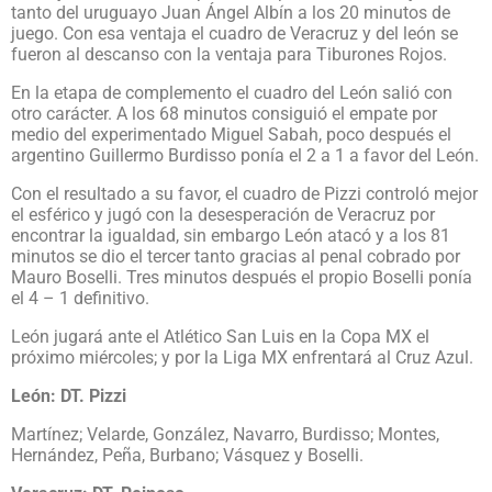
tanto del uruguayo Juan Ángel Albín a los 20 minutos de
juego. Con esa ventaja el cuadro de Veracruz y del león se
fueron al descanso con la ventaja para Tiburones Rojos.
En la etapa de complemento el cuadro del León salió con
otro carácter. A los 68 minutos consiguió el empate por
medio del experimentado Miguel Sabah, poco después el
argentino Guillermo Burdisso ponía el 2 a 1 a favor del León.
Con el resultado a su favor, el cuadro de Pizzi controló mejor
el esférico y jugó con la desesperación de Veracruz por
encontrar la igualdad, sin embargo León atacó y a los 81
minutos se dio el tercer tanto gracias al penal cobrado por
Mauro Boselli. Tres minutos después el propio Boselli ponía
el 4 – 1 definitivo.
León jugará ante el Atlético San Luis en la Copa MX el
próximo miércoles; y por la Liga MX enfrentará al Cruz Azul.
León: DT. Pizzi
Martínez; Velarde, González, Navarro, Burdisso; Montes,
Hernández, Peña, Burbano; Vásquez y Boselli.