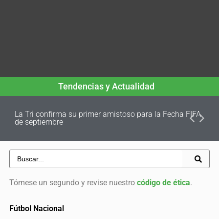
Tendencias y Actualidad
La Tri confirma su primer amistoso para la Fecha FIFA
de septiembre
Tómese un segundo y revise nuestro
código de ética
.
Fútbol Nacional