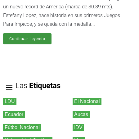
un nuevo récord de América (marca de 30.89 mts).
Estefany Lopez, hace historia en sus primeros Juegos
Paralímpicos, y se queda con la medalla...
Continuar Leyendo
Las
Etiquetas
LDU
El Nacional
Ecuador
Aucas
Fútbol Nacional
IDV