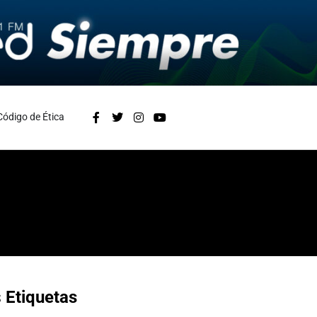
Código de Ética
s
Etiquetas