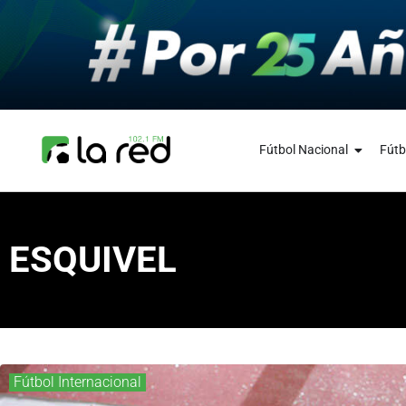
Fútbol Nacional
Fútb
ESQUIVEL
Fútbol Internacional