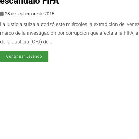
escándalo FIFA
23 de septiembre de 2015
La justicia suiza autorizó este miércoles la extradición del ven
marco de la investigación por corrupción que afecta a la FIFA,
de la Justicia (OFJ) de...
Continuar Leyendo