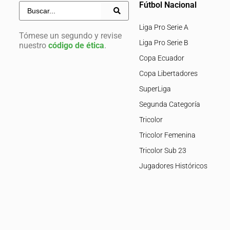
Fútbol Nacional
Liga Pro Serie A
Tómese un segundo y revise
Liga Pro Serie B
nuestro
código de ética
.
Copa Ecuador
Copa Libertadores
SuperLiga
Segunda Categoría
Tricolor
Tricolor Femenina
Tricolor Sub 23
Jugadores Históricos