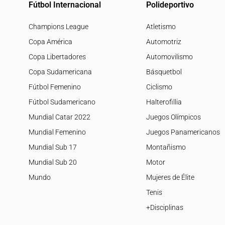
Fútbol Internacional
Polideportivo
Champions League
Atletismo
Copa América
Automotriz
Copa Libertadores
Automovilismo
Copa Sudamericana
Básquetbol
Fútbol Femenino
Ciclismo
Fútbol Sudamericano
Halterofillia
Mundial Catar 2022
Juegos Olímpicos
Mundial Femenino
Juegos Panamericanos
Mundial Sub 17
Montañismo
Mundial Sub 20
Motor
Mundo
Mujeres de Élite
Tenis
+Disciplinas