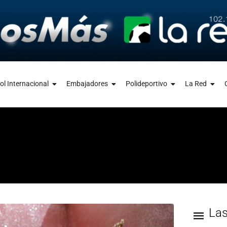
ol Internacional
Embajadores
Polideportivo
La Red
La