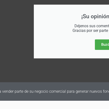
¡Su opinión
Déjenos sus comenta
Gracias por ser parte
Buzó
a vender parte de su negocio comercial para generar nuevos fon