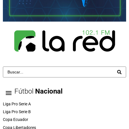
Fútbol
Nacional
Liga Pro Serie A
Liga Pro Serie B
Copa Ecuador
Copa Libertadores