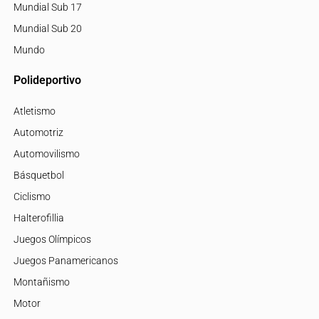
Mundial Sub 17
Mundial Sub 20
Mundo
Polideportivo
Atletismo
Automotriz
Automovilismo
Básquetbol
Ciclismo
Halterofillia
Juegos Olímpicos
Juegos Panamericanos
Montañismo
Motor