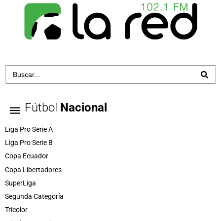
Fútbol
Nacional
Liga Pro Serie A
Liga Pro Serie B
Copa Ecuador
Copa Libertadores
SuperLiga
Segunda Categoría
Tricolor