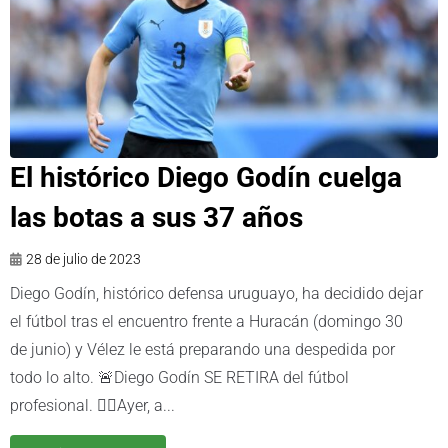
El histórico Diego Godín cuelga
las botas a sus 37 años
28 de julio de 2023
Diego Godín, histórico defensa uruguayo, ha decidido dejar
el fútbol tras el encuentro frente a Huracán (domingo 30
de junio) y Vélez le está preparando una despedida por
todo lo alto. 🚨Diego Godín SE RETIRA del fútbol
profesional. 👉🏾Ayer, a...