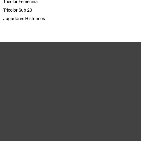
Tricolor Femenina
Tricolor Sub 23
Jugadores Históricos