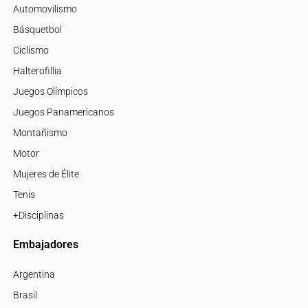
Automovilismo
Básquetbol
Ciclismo
Halterofillia
Juegos Olímpicos
Juegos Panamericanos
Montañismo
Motor
Mujeres de Élite
Tenis
+Disciplinas
Embajadores
Argentina
Brasil