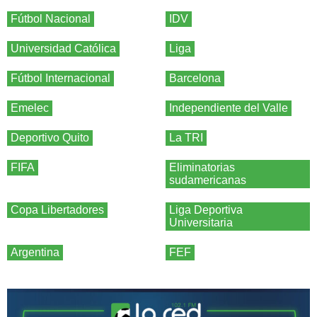
Fútbol Nacional
IDV
Universidad Católica
Liga
Fútbol Internacional
Barcelona
Emelec
Independiente del Valle
Deportivo Quito
La TRI
FIFA
Eliminatorias
sudamericanas
Copa Libertadores
Liga Deportiva
Universitaria
Argentina
FEF