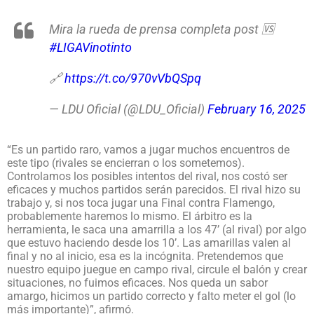
Mira la rueda de prensa completa post 🆚
#LIGAVinotinto
🔗
https://t.co/970vVbQSpq
— LDU Oficial (@LDU_Oficial)
February 16, 2025
“Es un partido raro, vamos a jugar muchos encuentros de
este tipo (rivales se encierran o los sometemos).
Controlamos los posibles intentos del rival, nos costó ser
eficaces y muchos partidos serán parecidos. El rival hizo su
trabajo y, si nos toca jugar una Final contra Flamengo,
probablemente haremos lo mismo. El árbitro es la
herramienta, le saca una amarrilla a los 47’ (al rival) por algo
que estuvo haciendo desde los 10’. Las amarillas valen al
final y no al inicio, esa es la incógnita. Pretendemos que
nuestro equipo juegue en campo rival, circule el balón y crear
situaciones, no fuimos eficaces. Nos queda un sabor
amargo, hicimos un partido correcto y falto meter el gol (lo
más importante)”, afirmó.