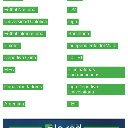
Fútbol Nacional
IDV
Universidad Católica
Liga
Fútbol Internacional
Barcelona
Emelec
Independiente del Valle
Deportivo Quito
La TRI
FIFA
Eliminatorias
sudamericanas
Copa Libertadores
Liga Deportiva
Universitaria
Argentina
FEF