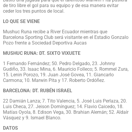
de tiro libre el gol para su equipo y de esa manera evitar
ceder los tres puntos de local.
LO QUE SE VIENE
Mushuc Runa recibe a River Ecuador mientras que
Barcelona Sporting Club será visitante en el Estadio Gonzalo
Pozo frente a Sociedad Deportiva Aucas
MUSHUC RUNA: DT. SIXTO VIXUETE
1 Fernando Fernández; 50. Pedro Delgado, 23. Johnny
Gudiño, 33. Isaac Mina, 6. Mauricio Folleco; 5. Rommel Zura,
15. Lenin Porozo, 19. Juan José Govea, 11. Giancarlo
Carmona; 10. Marwin Pita y 17. Roberto Ordóñez.
BARCELONA: DT. RUBÉN ISRAEL
22 Damián Lanza; 7. Tito Valencia, 5. José Luis Perlaza, 20.
Luis Checa, 27. Jeison Domínguez; 14. Flavio Caicedo, 18.
Matías Oyola, 8. Edison Vega, 30. Brahian Alemán; 52. Aldaír
Vásquez y 9. Ismael Blanco.
DATOS