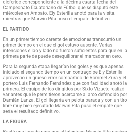
dieferido correspondiente a la décima cuarta fecha del
Campeonato Ecuatoriano de Fútbol que se disputó este
miércoles en Ambato. Ely Esterilla anotó para la visita,
mientras que Marwin Pita puso el empate definitivo.
EL PARTIDO
En un primer tiempo carente de emociones transcurrió un
primer tiempo en el que el gol estuvo ausente. Varias
intenciones e lao y lado no fueron suficientes para que en la
primera parte de puede desequilibrar el marcador en cero.
Para la segunda etapa llegarían los goles y es que apenas
iniciado el segundo tiempo en un contragolpe Ely Esterilla
aprovecho un grueso error compartido de Rommel Zura y el
portero Luis Fernando Fernández que con facilidad anotó la
primera. El equipo de los dirigidos por Sixto Vizuete realizó
variantes que le permitieron acercarse al arco defendido por
Damián Lanza. El gol llegaría en pelota parada y con un tiro
libre muy bien ejecutado Marwin Pita puso el empate que
sería el resultado definitivo.
LA FIGURA
Bastó una jugada para que el talentoso Marwin Pita pusiera