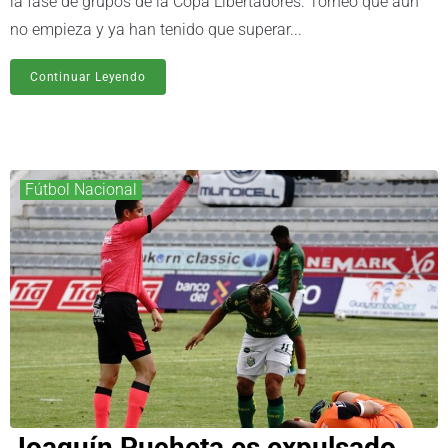
la fase de grupos de la Copa Libertadores. Torneo que aún
no empieza y ya han tenido que superar...
Continuar Leyendo
Fútbol Nacional
Joaquín Pucheta es expulsado