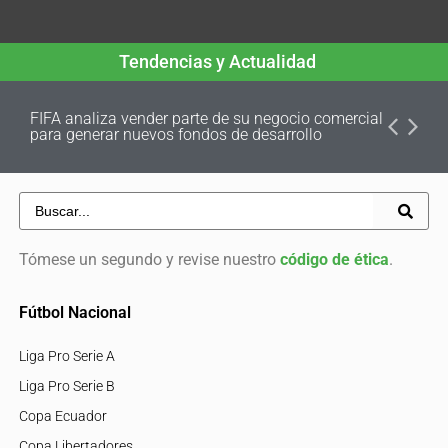
Tendencias y Actualidad
FIFA analiza vender parte de su negocio comercial
para generar nuevos fondos de desarrollo
Tómese un segundo y revise nuestro
código de ética
.
Fútbol Nacional
Liga Pro Serie A
Liga Pro Serie B
Copa Ecuador
Copa Libertadores