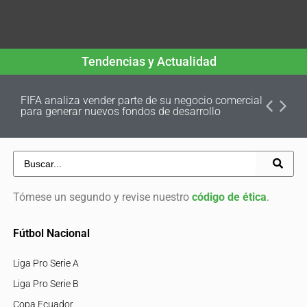
Tendencias y Actualidad
FIFA analiza vender parte de su negocio comercial
para generar nuevos fondos de desarrollo
Tómese un segundo y revise nuestro
código de ética
.
Fútbol Nacional
Liga Pro Serie A
Liga Pro Serie B
Copa Ecuador