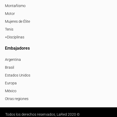
Montañismo
Motor
Mujeres de Élite
Tenis
+Disciplinas
Embajadores
Argentina
Brasil
Estados Unidos
Europa
México
Otras regiones
Todos los derechos reservados, LaRed 2020 ©