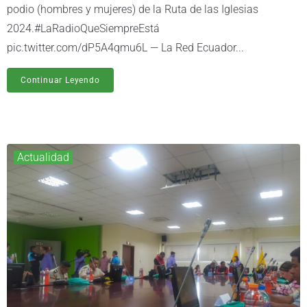
podio (hombres y mujeres) de la Ruta de las Iglesias
2024.#LaRadioQueSiempreEstá
pic.twitter.com/dP5A4qmu6L — La Red Ecuador...
Continuar Leyendo
Actualidad