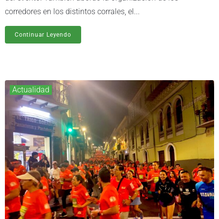
corredores en los distintos corrales, el...
Continuar Leyendo
Actualidad