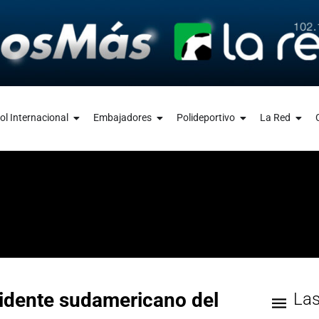
ol Internacional
Embajadores
Polideportivo
La Red
ridente sudamericano del
La