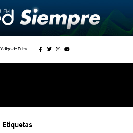
Código de Ética
s
Etiquetas