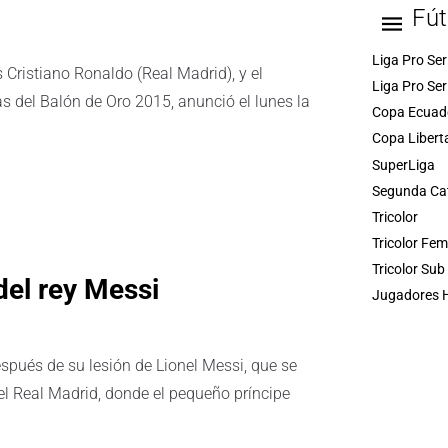
Fút
Liga Pro Ser
 Cristiano Ronaldo (Real Madrid), y el
Liga Pro Ser
as del Balón de Oro 2015, anunció el lunes la
Copa Ecuad
Copa Libert
SuperLiga
Segunda Ca
Tricolor
Tricolor Fe
Tricolor Sub
del rey Messi
Jugadores H
pués de su lesión de Lionel Messi, que se
el Real Madrid, donde el pequeño príncipe