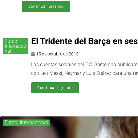
Continuar Leyendo
El Tridente del Barça en ses
Fútbol
Internacio
nal
15 de octubre de 2015
Las cuentas sociales del F.C. Barcelona publicaro
con Leo Messi, Neymar y Luis Suárez para una rev
Continuar Leyendo
Fútbol Internacional