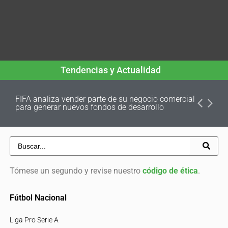
Tendencias y Actualidad
FIFA analiza vender parte de su negocio comercial
para generar nuevos fondos de desarrollo
Tómese un segundo y revise nuestro
código de ética
.
Fútbol Nacional
Liga Pro Serie A