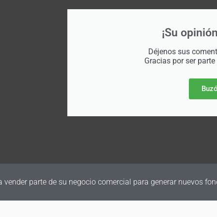
¡Su opinión
Déjenos sus comenta
Gracias por ser parte
Buzó
a vender parte de su negocio comercial para generar nuevos fon