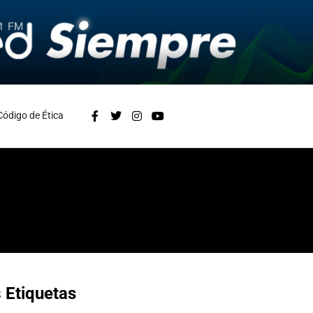
Código de Ética
s
Etiquetas