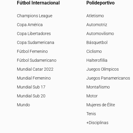
Fútbol Internacional
Polideportivo
Champions League
Atletismo
Copa América
Automotriz
Copa Libertadores
Automovilismo
Copa Sudamericana
Básquetbol
Fútbol Femenino
Ciclismo
Fútbol Sudamericano
Halterofillia
Mundial Catar 2022
Juegos Olímpicos
Mundial Femenino
Juegos Panamericanos
Mundial Sub 17
Montañismo
Mundial Sub 20
Motor
Mundo
Mujeres de Élite
Tenis
+Disciplinas