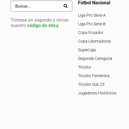
Fútbol Nacional
Liga Pro Serie A
Tómese un segundo y revise
Liga Pro Serie B
nuestro
código de ética
.
Copa Ecuador
Copa Libertadores
SuperLiga
Segunda Categoría
Tricolor
Tricolor Femenina
Tricolor Sub 23
Jugadores Históricos