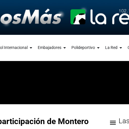
ol Internacional
Embajadores
Polideportivo
La Red
 participación de Montero
La