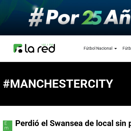
Fútbol Nacional
Fútb
#MANCHESTERCITY
Perdió el Swansea de local sin
E
m