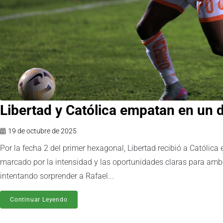
Libertad y Católica empatan en un d
19 de octubre de 2025
Por la fecha 2 del primer hexagonal, Libertad recibió a Católica 
marcado por la intensidad y las oportunidades claras para ambo
intentando sorprender a Rafael...
Continuar Leyendo