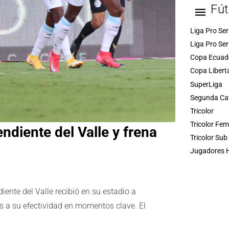
Fút
Liga Pro Ser
Liga Pro Ser
Copa Ecuad
Copa Libert
SuperLiga
Segunda Ca
Tricolor
Tricolor Fe
ndiente del Valle y frena
Tricolor Sub
Jugadores H
iente del Valle recibió en su estadio a
ias a su efectividad en momentos clave. El