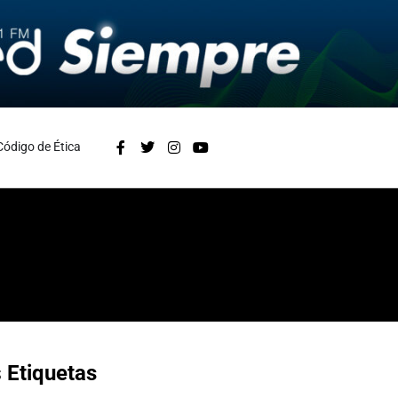
Código de Ética
s
Etiquetas