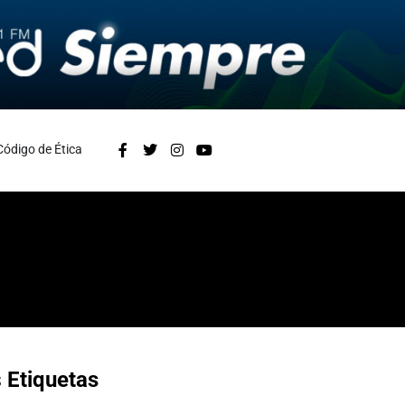
Código de Ética
s
Etiquetas