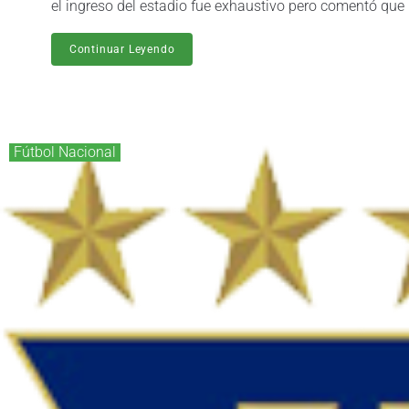
el ingreso del estadio fue exhaustivo pero comentó que "
Continuar Leyendo
Fútbol Nacional