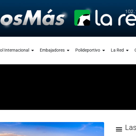
ol Internacional
Embajadores
Polideportivo
La Red
La