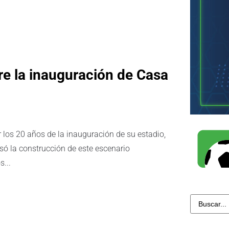
e la inauguración de Casa
r los 20 años de la inauguración de su estadio,
só la construcción de este escenario
...