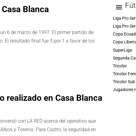
Fút
e Casa Blanca
Liga Pro Ser
Liga Pro Ser
 un 6 de marzo de 1997. El primer partido de
Copa Ecuad
. El resultado final fue 3 por 1 a favor de los
Copa Libert
SuperLiga
Segunda Ca
Tricolor
Tricolor Fe
Tricolor Sub
Jugadores H
vo realizado en Casa Blanca
, conversó con LA RED acerca del operativo que
 Albos y Toreros. Para Castro, la seguridad en