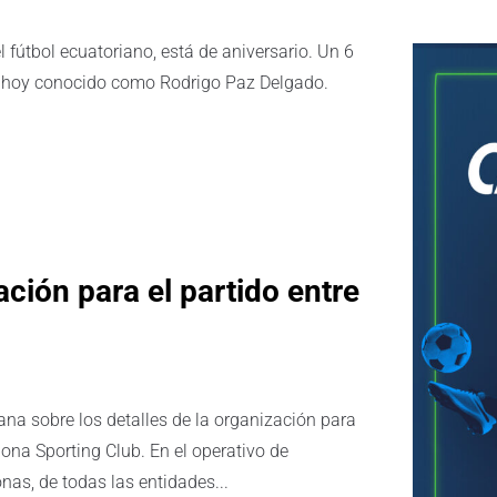
l fútbol ecuatoriano, está de aniversario. Un 6
, hoy conocido como Rodrigo Paz Delgado.
ación para el partido entre
ana sobre los detalles de la organización para
lona Sporting Club. En el operativo de
as, de todas las entidades...