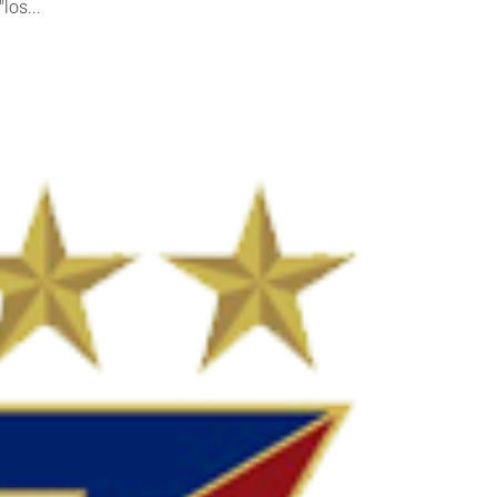
los...