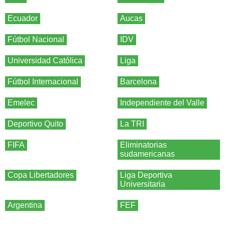
Ecuador
Aucas
Fútbol Nacional
IDV
Universidad Católica
Liga
Fútbol Internacional
Barcelona
Emelec
Independiente del Valle
Deportivo Quito
La TRI
FIFA
Eliminatorias
sudamericanas
Copa Libertadores
Liga Deportiva
Universitaria
Argentina
FEF