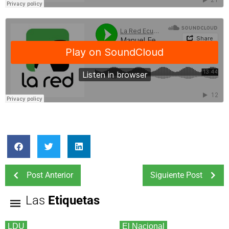
Post Anterior
Siguiente Post
Las
Etiquetas
LDU
El Nacional