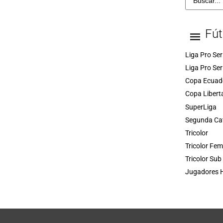
Fút
Liga Pro Ser
Liga Pro Ser
Copa Ecuad
Copa Libert
SuperLiga
Segunda Ca
Tricolor
Tricolor Fe
Tricolor Sub
Jugadores H