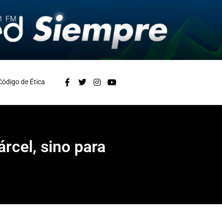
Código de Ética
rcel, sino para