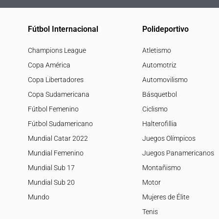
Fútbol Internacional
Polideportivo
Champions League
Atletismo
Copa América
Automotriz
Copa Libertadores
Automovilismo
Copa Sudamericana
Básquetbol
Fútbol Femenino
Ciclismo
Fútbol Sudamericano
Halterofillia
Mundial Catar 2022
Juegos Olímpicos
Mundial Femenino
Juegos Panamericanos
Mundial Sub 17
Montañismo
Mundial Sub 20
Motor
Mundo
Mujeres de Élite
Tenis