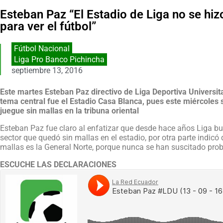
Esteban Paz “El Estadio de Liga no se hiz
para ver el fútbol”
Fútbol Nacional
Liga Pro Banco Pichincha
septiembre 13, 2016
Este martes Esteban Paz directivo de Liga Deportiva Universit
tema central fue el Estadio Casa Blanca, pues este miércoles 
juegue sin mallas en la tribuna oriental
Esteban Paz fue claro al enfatizar que desde hace años Liga busc
sector que quedó sin mallas en el estadio, por otra parte indicó 
mallas es la General Norte, porque nunca se han suscitado pro
ESCUCHE LAS DECLARACIONES