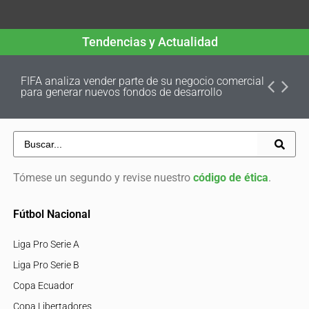
Tendencias y Actualidad
FIFA analiza vender parte de su negocio comercial
para generar nuevos fondos de desarrollo
Tómese un segundo y revise nuestro
código de ética
.
Fútbol Nacional
Liga Pro Serie A
Liga Pro Serie B
Copa Ecuador
Copa Libertadores