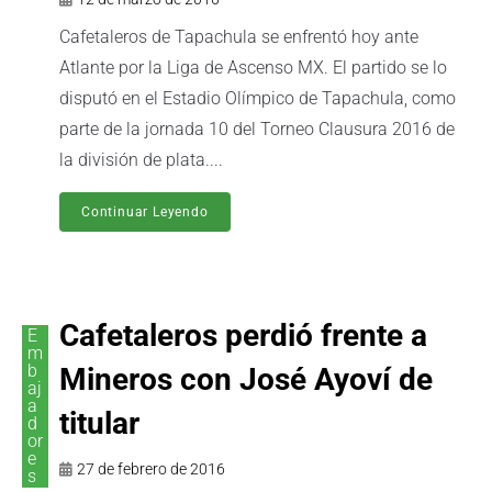
Cafetaleros de Tapachula se enfrentó hoy ante
Atlante por la Liga de Ascenso MX. El partido se lo
disputó en el Estadio Olímpico de Tapachula, como
parte de la jornada 10 del Torneo Clausura 2016 de
la división de plata....
Continuar Leyendo
Cafetaleros perdió frente a
E
m
b
Mineros con José Ayoví de
aj
a
titular
d
or
e
27 de febrero de 2016
s