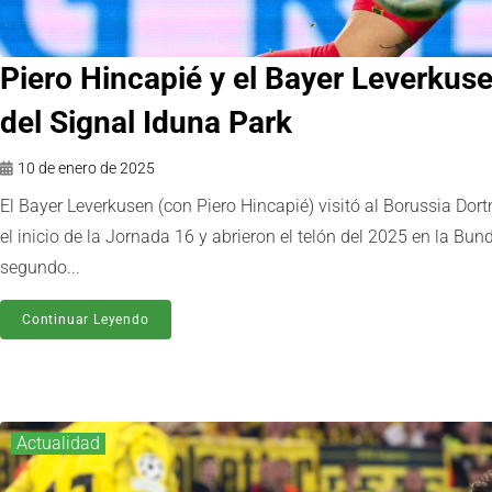
Piero Hincapié y el Bayer Leverkuse
del Signal Iduna Park
10 de enero de 2025
El Bayer Leverkusen (con Piero Hincapié) visitó al Borussia Dor
el inicio de la Jornada 16 y abrieron el telón del 2025 en la Bu
segundo...
Continuar Leyendo
Actualidad