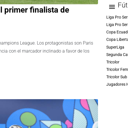
Fút
primer finalista de
Liga Pro Ser
Liga Pro Ser
Copa Ecuad
Copa Libert
 Champions League. Los protagonistas son Paris
SuperLiga
cia con el marcador inclinado a favor de los
Segunda Ca
Tricolor
Tricolor Fe
Tricolor Sub
Jugadores H