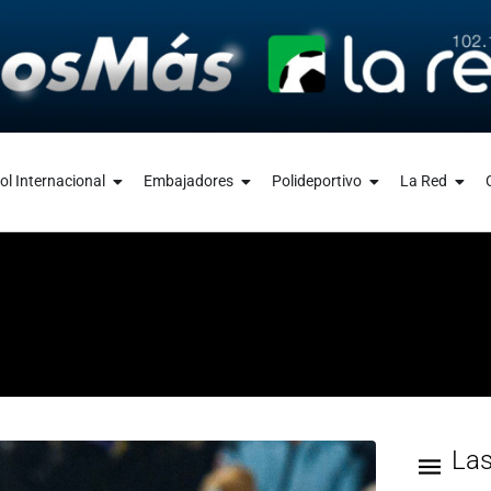
ol Internacional
Embajadores
Polideportivo
La Red
La