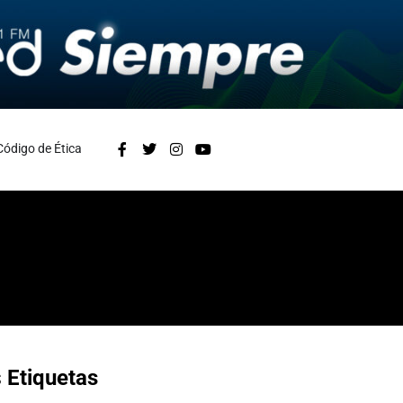
Código de Ética
s
Etiquetas