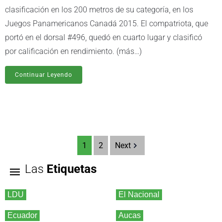
clasificación en los 200 metros de su categoría, en los
Juegos Panamericanos Canadá 2015. El compatriota, que
portó en el dorsal #496, quedó en cuarto lugar y clasificó
por calificación en rendimiento. (más…)
Continuar Leyendo
1
2
Next
Las
Etiquetas
LDU
El Nacional
Ecuador
Aucas