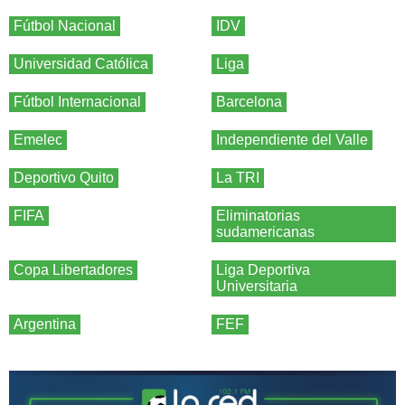
Fútbol Nacional
IDV
Universidad Católica
Liga
Fútbol Internacional
Barcelona
Emelec
Independiente del Valle
Deportivo Quito
La TRI
FIFA
Eliminatorias
sudamericanas
Copa Libertadores
Liga Deportiva
Universitaria
Argentina
FEF