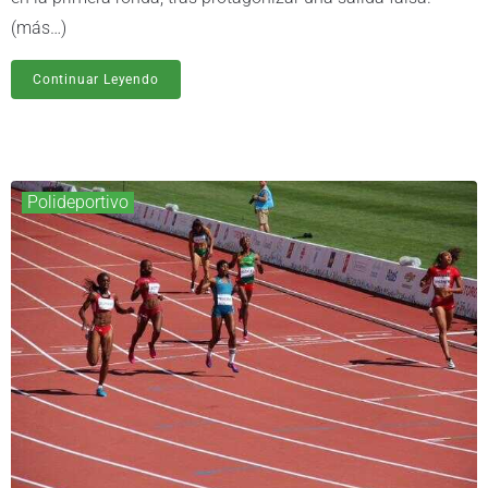
(más…)
Continuar Leyendo
Polideportivo