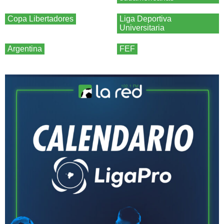
Copa Libertadores
Liga Deportiva
Universitaria
Argentina
FEF