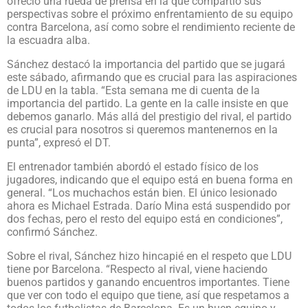
ofreció una rueda de prensa en la que compartió sus
perspectivas sobre el próximo enfrentamiento de su equipo
contra Barcelona, así como sobre el rendimiento reciente de
la escuadra alba.
Sánchez destacó la importancia del partido que se jugará
este sábado, afirmando que es crucial para las aspiraciones
de LDU en la tabla. “Esta semana me di cuenta de la
importancia del partido. La gente en la calle insiste en que
debemos ganarlo. Más allá del prestigio del rival, el partido
es crucial para nosotros si queremos mantenernos en la
punta”, expresó el DT.
El entrenador también abordó el estado físico de los
jugadores, indicando que el equipo está en buena forma en
general. “Los muchachos están bien. El único lesionado
ahora es Michael Estrada. Darío Mina está suspendido por
dos fechas, pero el resto del equipo está en condiciones”,
confirmó Sánchez.
Sobre el rival, Sánchez hizo hincapié en el respeto que LDU
tiene por Barcelona. “Respecto al rival, viene haciendo
buenos partidos y ganando encuentros importantes. Tiene
que ver con todo el equipo que tiene, así que respetamos a