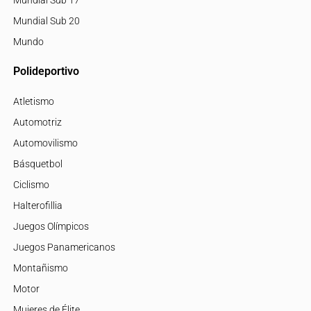
Mundial Sub 20
Mundo
Polideportivo
Atletismo
Automotriz
Automovilismo
Básquetbol
Ciclismo
Halterofillia
Juegos Olímpicos
Juegos Panamericanos
Montañismo
Motor
Mujeres de Élite