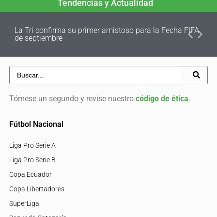
Tendencias y Actualidad
La Tri confirma su primer amistoso para la Fecha FIFA
de septiembre
Tómese un segundo y revise nuestro
código de ética
.
Fútbol Nacional
Liga Pro Serie A
Liga Pro Serie B
Copa Ecuador
Copa Libertadores
SuperLiga