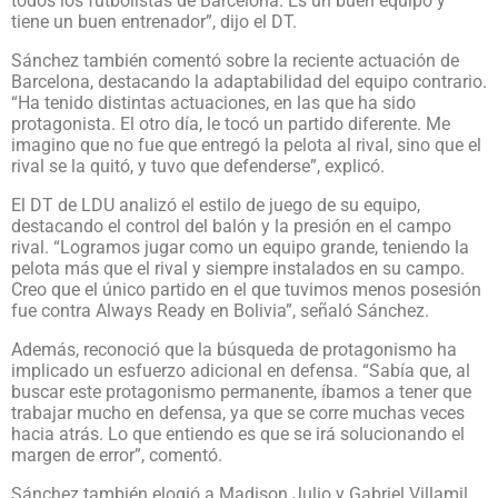
todos los futbolistas de Barcelona. Es un buen equipo y
tiene un buen entrenador”, dijo el DT.
Sánchez también comentó sobre la reciente actuación de
Barcelona, destacando la adaptabilidad del equipo contrario.
“Ha tenido distintas actuaciones, en las que ha sido
protagonista. El otro día, le tocó un partido diferente. Me
imagino que no fue que entregó la pelota al rival, sino que el
rival se la quitó, y tuvo que defenderse”, explicó.
El DT de LDU analizó el estilo de juego de su equipo,
destacando el control del balón y la presión en el campo
rival. “Logramos jugar como un equipo grande, teniendo la
pelota más que el rival y siempre instalados en su campo.
Creo que el único partido en el que tuvimos menos posesión
fue contra Always Ready en Bolivia”, señaló Sánchez.
Además, reconoció que la búsqueda de protagonismo ha
implicado un esfuerzo adicional en defensa. “Sabía que, al
buscar este protagonismo permanente, íbamos a tener que
trabajar mucho en defensa, ya que se corre muchas veces
hacia atrás. Lo que entiendo es que se irá solucionando el
margen de error”, comentó.
Sánchez también elogió a Madison Julio y Gabriel Villamil