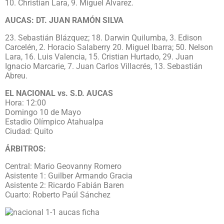
10. Christian Lara, 9. Miguel Álvarez.
AUCAS: DT. JUAN RAMÓN SILVA
23. Sebastián Blázquez; 18. Darwin Quilumba, 3. Edison
Carcelén, 2. Horacio Salaberry 20. Miguel Ibarra; 50. Nelson
Lara, 16. Luis Valencia, 15. Cristian Hurtado, 29. Juan
Ignacio Marcarie, 7. Juan Carlos Villacrés, 13. Sebastián
Abreu.
EL NACIONAL vs. S.D. AUCAS
Hora: 12:00
Domingo 10 de Mayo
Estadio Olímpico Atahualpa
Ciudad: Quito
ÁRBITROS:
Central: Mario Geovanny Romero
Asistente 1: Guilber Armando Gracia
Asistente 2: Ricardo Fabián Baren
Cuarto: Roberto Paúl Sánchez