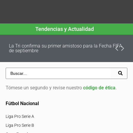
Tendencias y Actualidad
La Tri confirma su primer amistoso para la Fecha FIFA
de septiembre
Tómese un segundo y revise nuestro
código de ética
.
Fútbol Nacional
Liga Pro Serie A
Liga Pro Serie B