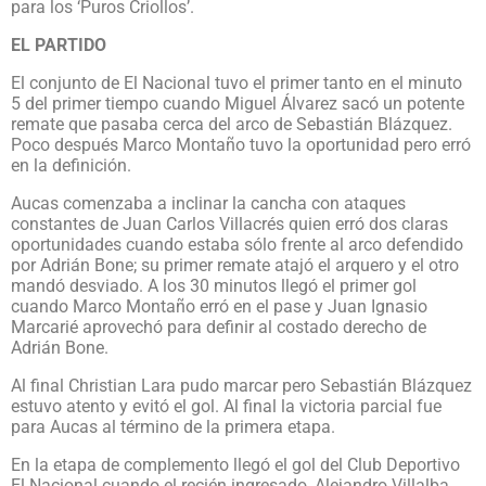
para los ‘Puros Criollos’.
EL PARTIDO
El conjunto de El Nacional tuvo el primer tanto en el minuto
5 del primer tiempo cuando Miguel Álvarez sacó un potente
remate que pasaba cerca del arco de Sebastián Blázquez.
Poco después Marco Montaño tuvo la oportunidad pero erró
en la definición.
Aucas comenzaba a inclinar la cancha con ataques
constantes de Juan Carlos Villacrés quien erró dos claras
oportunidades cuando estaba sólo frente al arco defendido
por Adrián Bone; su primer remate atajó el arquero y el otro
mandó desviado. A los 30 minutos llegó el primer gol
cuando Marco Montaño erró en el pase y Juan Ignasio
Marcarié aprovechó para definir al costado derecho de
Adrián Bone.
Al final Christian Lara pudo marcar pero Sebastián Blázquez
estuvo atento y evitó el gol. Al final la victoria parcial fue
para Aucas al término de la primera etapa.
En la etapa de complemento llegó el gol del Club Deportivo
El Nacional cuando el recién ingresado, Alejandro Villalba,