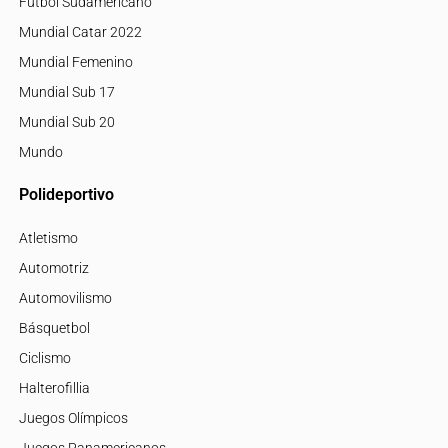
Fútbol Sudamericano
Mundial Catar 2022
Mundial Femenino
Mundial Sub 17
Mundial Sub 20
Mundo
Polideportivo
Atletismo
Automotriz
Automovilismo
Básquetbol
Ciclismo
Halterofillia
Juegos Olímpicos
Juegos Panamericanos