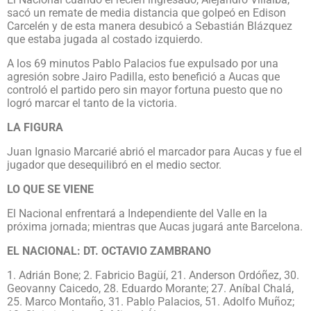
sacó un remate de media distancia que golpeó en Edison
Carcelén y de esta manera desubicó a Sebastián Blázquez
que estaba jugada al costado izquierdo.
A los 69 minutos Pablo Palacios fue expulsado por una
agresión sobre Jairo Padilla, esto benefició a Aucas que
controló el partido pero sin mayor fortuna puesto que no
logró marcar el tanto de la victoria.
LA FIGURA
Juan Ignasio Marcarié abrió el marcador para Aucas y fue el
jugador que desequilibró en el medio sector.
LO QUE SE VIENE
El Nacional enfrentará a Independiente del Valle en la
próxima jornada; mientras que Aucas jugará ante Barcelona.
EL NACIONAL: DT. OCTAVIO ZAMBRANO
1. Adrián Bone; 2. Fabricio Bagüí, 21. Anderson Ordóñez, 30.
Geovanny Caicedo, 28. Eduardo Morante; 27. Aníbal Chalá,
25. Marco Montaño, 31. Pablo Palacios, 51. Adolfo Muñoz;