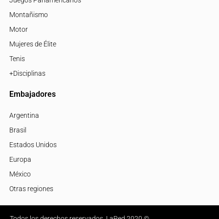
Montañismo
Motor
Mujeres de Élite
Tenis
+Disciplinas
Embajadores
Argentina
Brasil
Estados Unidos
Europa
México
Otras regiones
Todos los derechos reservados, LaRed 2020 ©