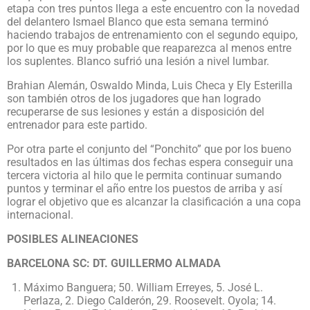
etapa con tres puntos llega a este encuentro con la novedad
del delantero Ismael Blanco que esta semana terminó
haciendo trabajos de entrenamiento con el segundo equipo,
por lo que es muy probable que reaparezca al menos entre
los suplentes. Blanco sufrió una lesión a nivel lumbar.
Brahian Alemán, Oswaldo Minda, Luis Checa y Ely Esterilla
son también otros de los jugadores que han logrado
recuperarse de sus lesiones y están a disposición del
entrenador para este partido.
Por otra parte el conjunto del “Ponchito” que por los bueno
resultados en las últimas dos fechas espera conseguir una
tercera victoria al hilo que le permita continuar sumando
puntos y terminar el año entre los puestos de arriba y así
lograr el objetivo que es alcanzar la clasificación a una copa
internacional.
POSIBLES ALINEACIONES
BARCELONA SC: DT. GUILLERMO ALMADA
Máximo Banguera; 50. William Erreyes, 5. José L.
Perlaza, 2. Diego Calderón, 29. Roosevelt. Oyola; 14.