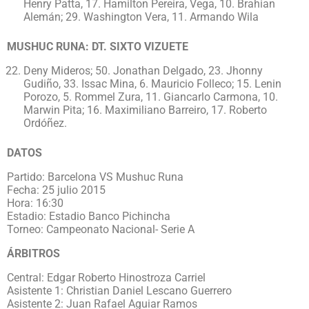
Henry Patta, 17. Hamilton Pereira, Vega, 10. Brahian
Alemán; 29. Washington Vera, 11. Armando Wila
MUSHUC RUNA: DT. SIXTO VIZUETE
Deny Mideros; 50. Jonathan Delgado, 23. Jhonny
Gudiño, 33. Issac Mina, 6. Mauricio Folleco; 15. Lenin
Porozo, 5. Rommel Zura, 11. Giancarlo Carmona, 10.
Marwin Pita; 16. Maximiliano Barreiro, 17. Roberto
Ordóñez.
DATOS
Partido: Barcelona VS Mushuc Runa
Fecha: 25 julio 2015
Hora: 16:30
Estadio: Estadio Banco Pichincha
Torneo: Campeonato Nacional- Serie A
ÁRBITROS
Central: Edgar Roberto Hinostroza Carriel
Asistente 1: Christian Daniel Lescano Guerrero
Asistente 2: Juan Rafael Aguiar Ramos