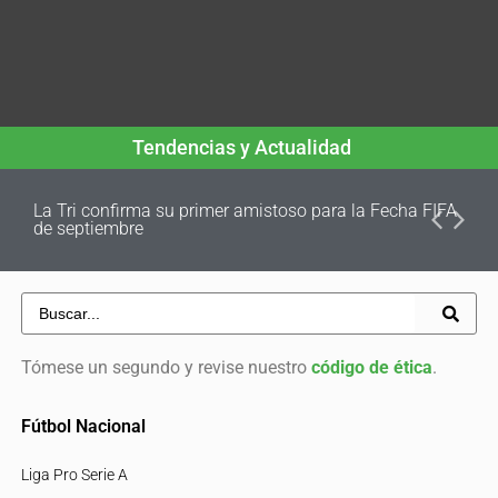
Tendencias y Actualidad
La Tri confirma su primer amistoso para la Fecha FIFA
de septiembre
Tómese un segundo y revise nuestro
código de ética
.
Fútbol Nacional
Liga Pro Serie A