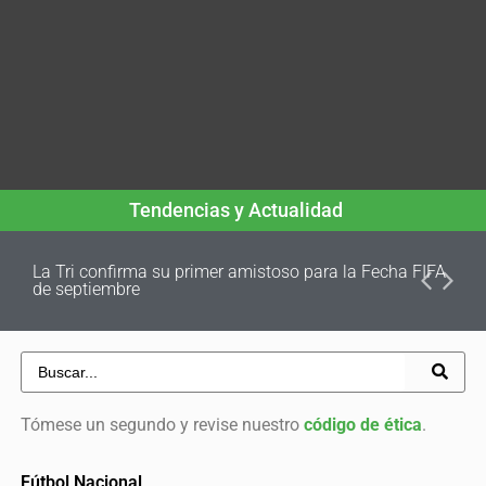
Tendencias y Actualidad
La Tri confirma su primer amistoso para la Fecha FIFA
de septiembre
Tómese un segundo y revise nuestro
código de ética
.
Fútbol Nacional