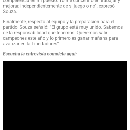
competencia en mi puesto. Yo me concentro en trabajar y
mejorar, independientemente de si juego o no”, expresó
Souza.
Finalmente, respecto al equipo y la preparación para el
partido, Souza señaló: “El grupo está muy unido. Sabemos
de la responsabilidad que tenemos. Queremos salir
campeones este año y lo primero es ganar mañana para
avanzar en la Libertadores”.
Escucha la entrevista completa aquí: