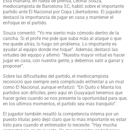
Esta mañana, en rueda de prensa, Leonai Souza,
mediocampista de Barcelona SC, habló sobre el importante
partido ante El Nacional por Copa Libertadores. El jugador
destacó la importancia de jugar en casa y mantener el
enfoque en el partido.
Souza comentó: “Yo me siento más cómodo dentro de la
cancha. Si el profe me pide que suba más al ataque o que
me quede atrás, lo hago sin problema. Lo importante es
ayudar al equipo donde me toque”. Además, destacó las
virtudes del equipo y afirmó: “Nuestra mayor virtud es hacer
jugar en casa, con nuestra gente, y debemos salir a ganar y
proponer”.
Sobre las dificultades del partido, el mediocampista
reconoció que siempre será complicado enfrentar a un rival
como El Nacional, aunque enfatizó: “En Quito o Manta los
partidos son difíciles, pero aquí en Guayaquil tenemos que
hacer goles cuando se nos presente la oportunidad para que,
en los últimos momentos, el partido sea más tranquilo”.
El jugador también resaltó la competencia interna por un
puesto titular, pero dejó claro que lo más importante es estar
listo para cuando el entrenador lo necesite. “Hay mucha