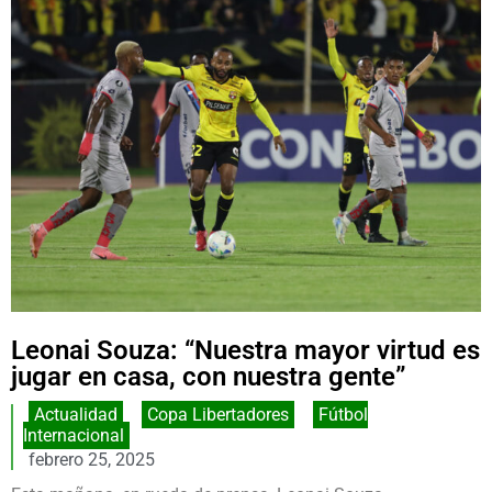
Leonai Souza: “Nuestra mayor virtud es
jugar en casa, con nuestra gente”
Actualidad
,
Copa Libertadores
,
Fútbol
Internacional
febrero 25, 2025