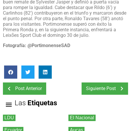
buen remate de Sylvester Jasper y definió a puerta vacía
para romper la igualdad. Cabe destacar que Rildo (6′) y
Carlinhos (82′) contribuyeron en el triunfo y marcaron desde
el punto penal. Por otra parte, Ronaldo Tavares (58′) anotó
para los visitantes. Portimonense superó con éxito la
Primera Ronda y, en la siguiente instancia, enfrentará a
Leixões Sport Club el domingo 30 de julio.
Fotografía: @PortimonenseSAD
Post Anterior
Siguiente Post
Las
Etiquetas
LDU
El Nacional
Ecuador
Aucas