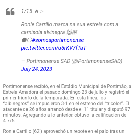
1/15 🔥✨
Ronie Carrillo marca na sua estreia com a
camisola alvinegra 🙌🏽
⚫️⚪️
#somosportimonense
pic.twitter.com/u5rKV7fTaT
— Portimonense SAD (@PortimonenseSAD)
July 24, 2023
Portimonense recibió, en el Estádio Municipal de Portimão, a
Estrela Amadora el pasado domingo 23 de julio y registró el
primer triunfo de la temporada. En esta línea, los
“albinegros” se impusieron 3-1 en el estreno del “tricolor”. El
atacante de 26 años arrancó desde el 11 titular y disputó 97
minutos. Agregando a lo anterior, obtuvo la calificación de
4.7/5.
Ronie Carrillo (62′) aprovechó un rebote en el palo tras un