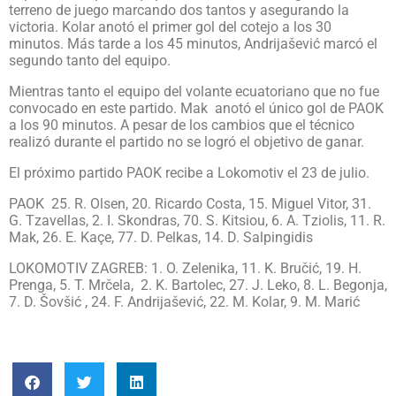
terreno de juego marcando dos tantos y asegurando la
victoria. Kolar anotó el primer gol del cotejo a los 30
minutos. Más tarde a los 45 minutos, Andrijašević marcó el
segundo tanto del equipo.
Mientras tanto el equipo del volante ecuatoriano que no fue
convocado en este partido. Mak anotó el único gol de PAOK
a los 90 minutos. A pesar de los cambios que el técnico
realizó durante el partido no se logró el objetivo de ganar.
El próximo partido PAOK recibe a Lokomotiv el 23 de julio.
PAOK 25. R. Olsen, 20. Ricardo Costa, 15. Miguel Vitor, 31.
G. Tzavellas, 2. I. Skondras, 70. S. Kitsiou, 6. A. Tziolis, 11. R.
Mak, 26. E. Kaçe, 77. D. Pelkas, 14. D. Salpingidis
LOKOMOTIV ZAGREB: 1. O. Zelenika, 11. K. Bručić, 19. H.
Prenga, 5. T. Mrčela, 2. K. Bartolec, 27. J. Leko, 8. L. Begonja,
7. D. Šovšić , 24. F. Andrijašević, 22. M. Kolar, 9. M. Marić