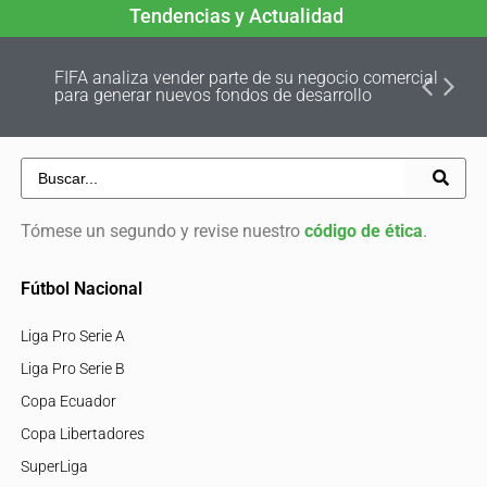
Tendencias y Actualidad
FIFA analiza vender parte de su negocio comercial
para generar nuevos fondos de desarrollo
Tómese un segundo y revise nuestro
código de ética
.
Fútbol Nacional
Liga Pro Serie A
Liga Pro Serie B
Copa Ecuador
Copa Libertadores
SuperLiga