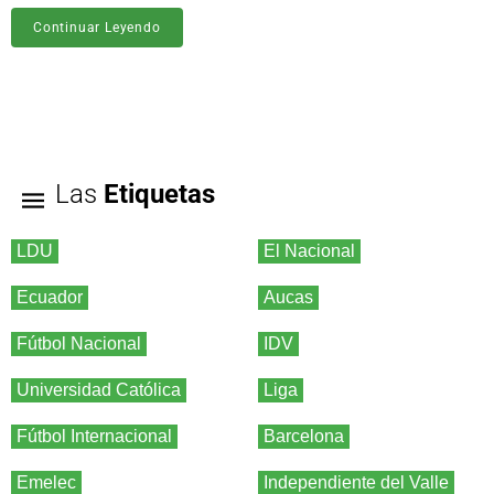
Continuar Leyendo
Las
Etiquetas
LDU
El Nacional
Ecuador
Aucas
Fútbol Nacional
IDV
Universidad Católica
Liga
Fútbol Internacional
Barcelona
Emelec
Independiente del Valle