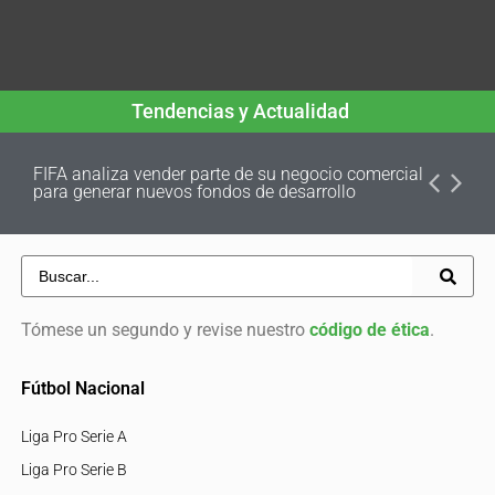
Tendencias y Actualidad
FIFA analiza vender parte de su negocio comercial
para generar nuevos fondos de desarrollo
Tómese un segundo y revise nuestro
código de ética
.
Fútbol Nacional
Liga Pro Serie A
Liga Pro Serie B